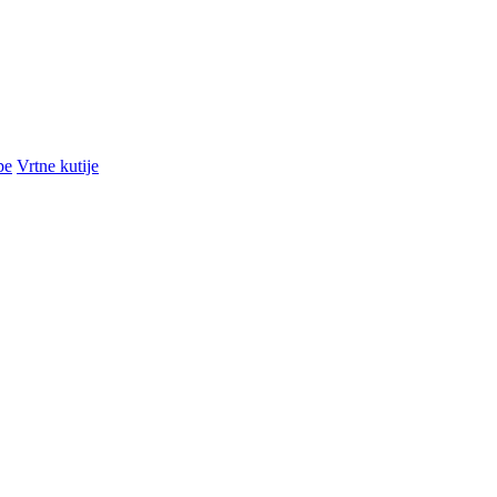
pe
Vrtne kutije