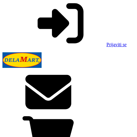
Prijaviti se