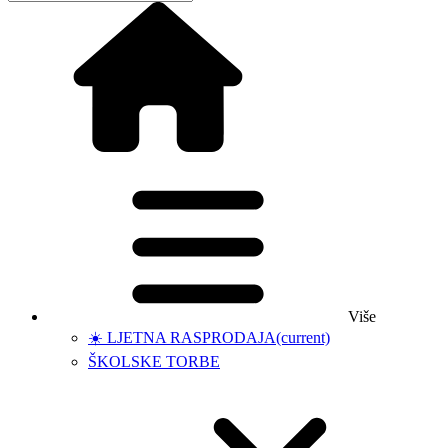
Više
☀️ LJETNA RASPRODAJA
(current)
ŠKOLSKE TORBE