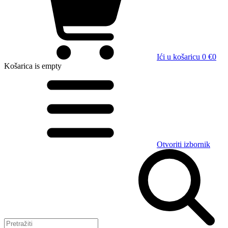
Ići u košaricu
0 €
0
Košarica
is empty
Otvoriti izbornik