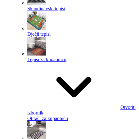
Skandinavski tepisi
Dječji tepisi
Tepisi za kupaonicu
Otvoriti
izbornik
Otirači za kupaonicu