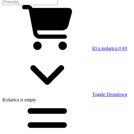
Ići u košaricu
0 €
0
Toggle Dropdown
Košarica
is empty