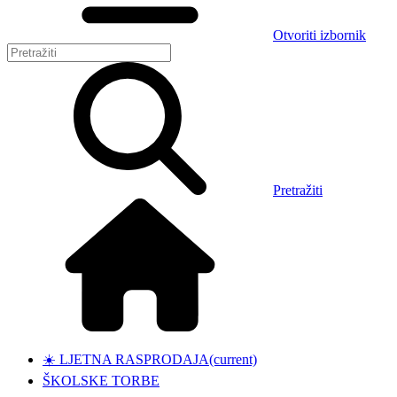
Otvoriti izbornik
Pretražiti
☀️ LJETNA RASPRODAJA
(current)
ŠKOLSKE TORBE