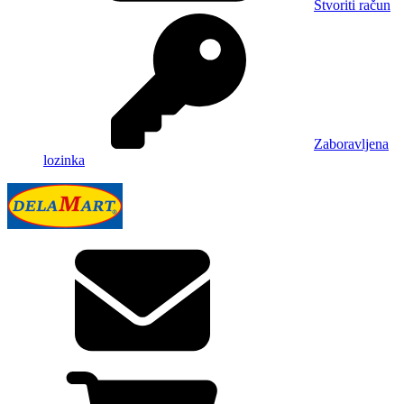
Stvoriti račun
Zaboravljena
lozinka