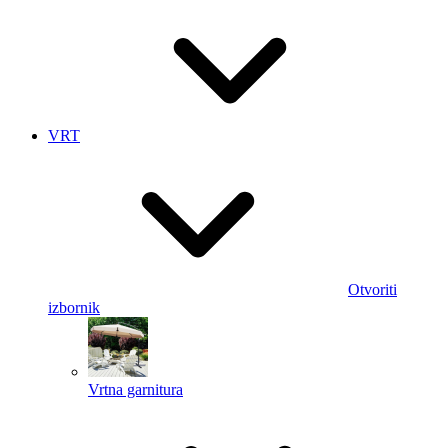
VRT
Otvoriti
izbornik
Vrtna garnitura