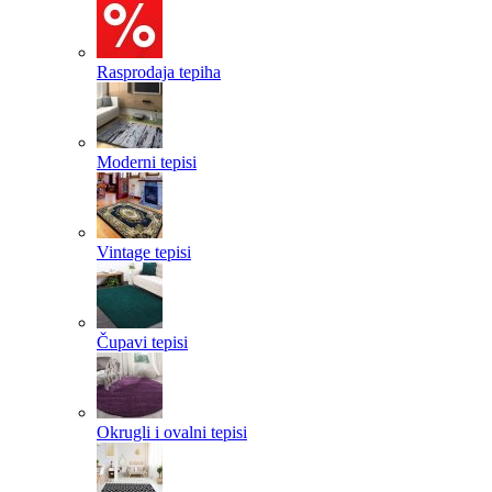
Rasprodaja tepiha
Moderni tepisi
Vintage tepisi
Čupavi tepisi
Okrugli i ovalni tepisi