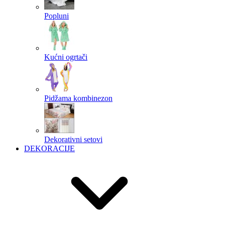
Popluni
Kućni ogrtači
Pidžama kombinezon
Dekorativni setovi
DEKORACIJE