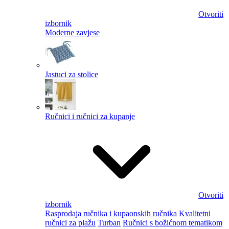
Otvoriti
izbornik
Moderne zavjese
Jastuci za stolice
Ručnici i ručnici za kupanje
Otvoriti
izbornik
Rasprodaja ručnika i kupaonskih ručnika
Kvalitetni
ručnici za plažu
Turban
Ručnici s božićnom tematikom