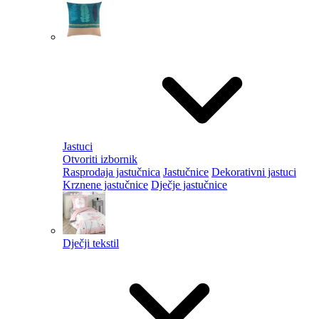
Jastuci
Otvoriti izbornik
Rasprodaja jastučnica
Jastučnice
Dekorativni jastuci
Krznene jastučnice
Dječje jastučnice
Dječji tekstil