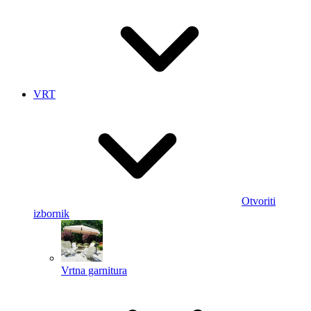
VRT
Otvoriti
izbornik
Vrtna garnitura