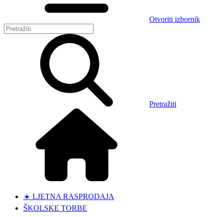
Otvoriti izbornik
Pretražiti
☀️ LJETNA RASPRODAJA
ŠKOLSKE TORBE