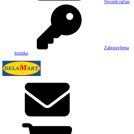
Stvoriti račun
Zaboravljena
lozinka