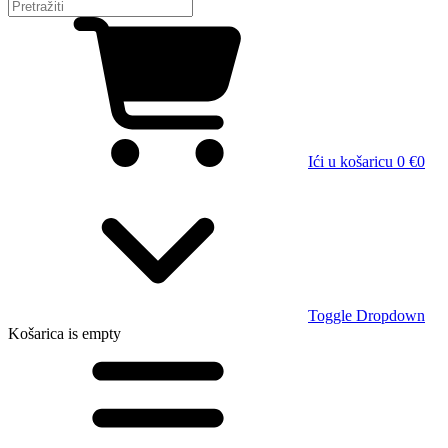
Ići u košaricu
0 €
0
Toggle Dropdown
Košarica
is empty