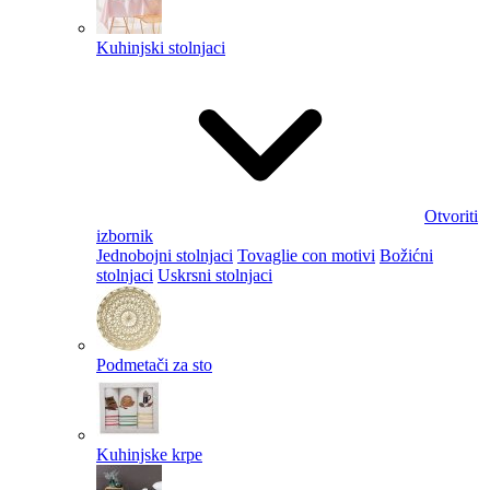
Kuhinjski stolnjaci
Otvoriti
izbornik
Jednobojni stolnjaci
Tovaglie con motivi
Božićni
stolnjaci
Uskrsni stolnjaci
Podmetači za sto
Kuhinjske krpe