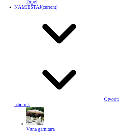
Drugi
NAMJEŠTAJ
(current)
Otvoriti
izbornik
Vrtna garnitura