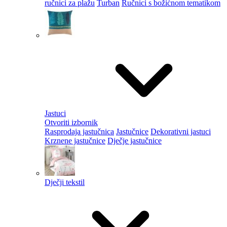
ručnici za plažu
Turban
Ručnici s božićnom tematikom
Jastuci
Otvoriti izbornik
Rasprodaja jastučnica
Jastučnice
Dekorativni jastuci
Krznene jastučnice
Dječje jastučnice
Dječji tekstil