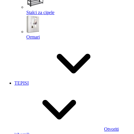
Stalci za cipele
Ormari
TEPISI
Otvoriti