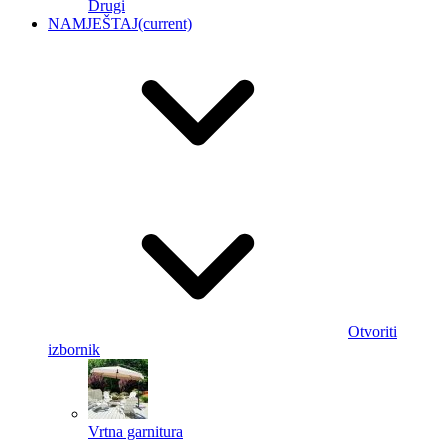
Drugi
NAMJEŠTAJ
(current)
Otvoriti
izbornik
Vrtna garnitura