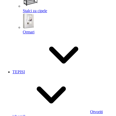
Stalci za cipele
Ormari
TEPISI
Otvoriti