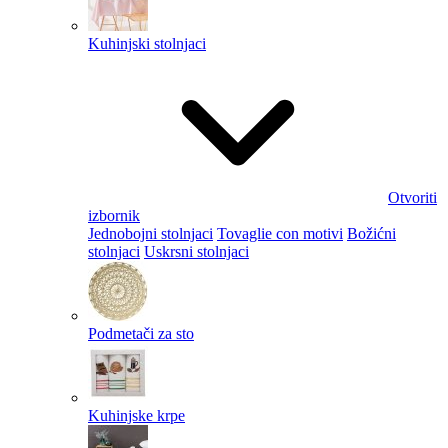
Kuhinjski stolnjaci
Otvoriti
izbornik
Jednobojni stolnjaci
Tovaglie con motivi
Božićni
stolnjaci
Uskrsni stolnjaci
Podmetači za sto
Kuhinjske krpe