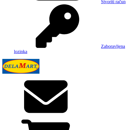
Stvoriti račun
Zaboravljena
lozinka