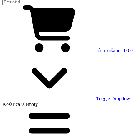
Ići u košaricu
0 €
0
Toggle Dropdown
Košarica
is empty