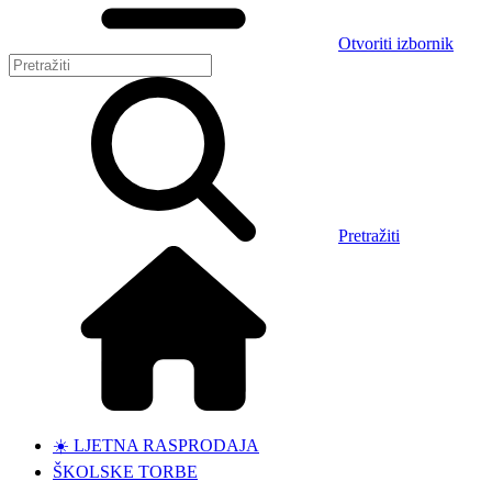
Otvoriti izbornik
Pretražiti
☀️ LJETNA RASPRODAJA
ŠKOLSKE TORBE