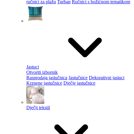
ručnici za plažu
Turban
Ručnici s božićnom tematikom
Jastuci
Otvoriti izbornik
Rasprodaja jastučnica
Jastučnice
Dekorativni jastuci
Krznene jastučnice
Dječje jastučnice
Dječji tekstil