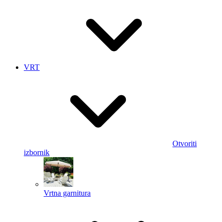
VRT
Otvoriti
izbornik
Vrtna garnitura