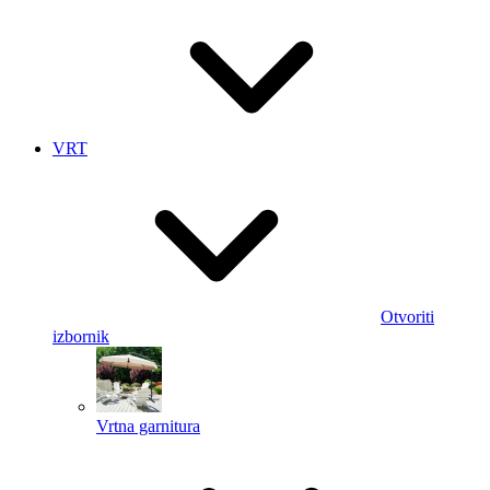
VRT
Otvoriti
izbornik
Vrtna garnitura