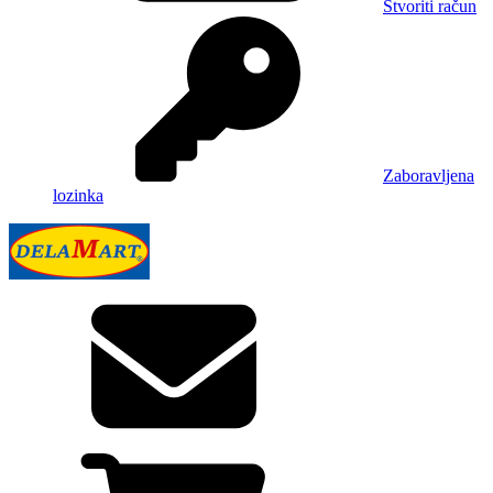
Stvoriti račun
Zaboravljena
lozinka