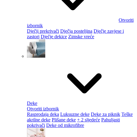
Otvoriti
izbornik
Dječji prekrivači
Dječja posteljina
Dječje zavjese i
zastori
Dječje dekice
Zimske vreće
Deke
Otvoriti izbornik
Rasprodaja deka
Luksuzne deke
Deke za piknik
Teške
akrilne deke
Plišane deke
+ 2 sljedeće
Pahuljasti
pokrivači
Deke od mikrofibre