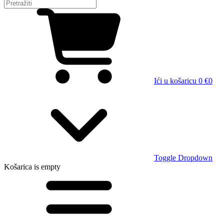
Ići u košaricu
0 €
0
Toggle Dropdown
Košarica
is empty