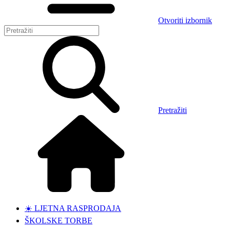
Otvoriti izbornik
Pretražiti
☀️ LJETNA RASPRODAJA
ŠKOLSKE TORBE