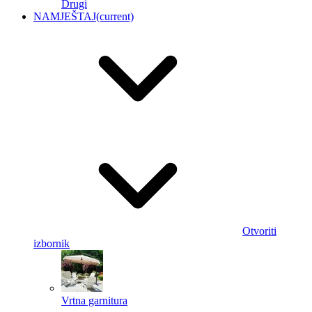
Drugi
NAMJEŠTAJ
(current)
Otvoriti
izbornik
Vrtna garnitura