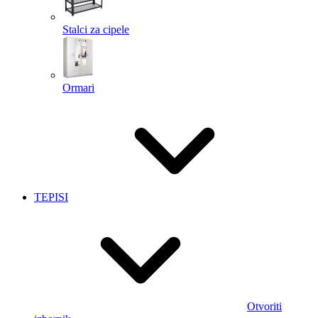
Stalci za cipele
Ormari
TEPISI
Otvoriti