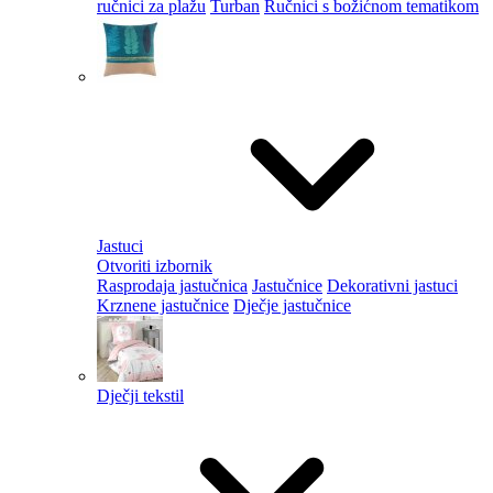
ručnici za plažu
Turban
Ručnici s božićnom tematikom
Jastuci
Otvoriti izbornik
Rasprodaja jastučnica
Jastučnice
Dekorativni jastuci
Krznene jastučnice
Dječje jastučnice
Dječji tekstil