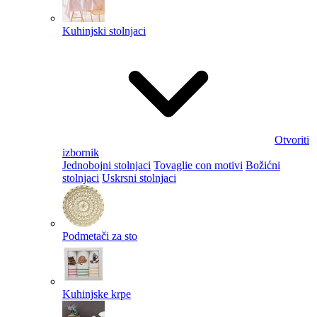
Kuhinjski stolnjaci
Otvoriti
izbornik
Jednobojni stolnjaci
Tovaglie con motivi
Božićni
stolnjaci
Uskrsni stolnjaci
Podmetači za sto
Kuhinjske krpe