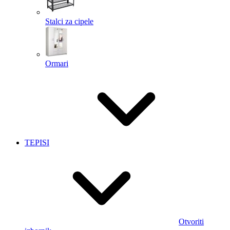
Stalci za cipele
Ormari
TEPISI
Otvoriti