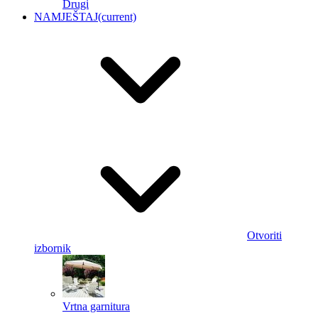
Drugi
NAMJEŠTAJ
(current)
Otvoriti
izbornik
Vrtna garnitura