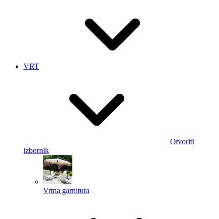
VRT
Otvoriti
izbornik
Vrtna garnitura