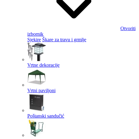
Otvoriti
izbornik
Sjekire
Škare za travu i grmlje
Vrtne dekoracije
Vrtni paviljoni
Poštanski sandučić