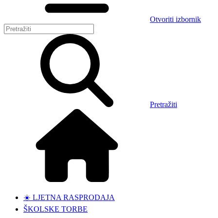
Otvoriti izbornik
Pretražiti
☀️ LJETNA RASPRODAJA
ŠKOLSKE TORBE