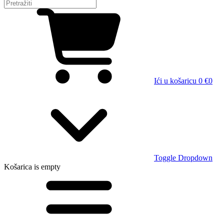
Ići u košaricu
0 €
0
Toggle Dropdown
Košarica
is empty