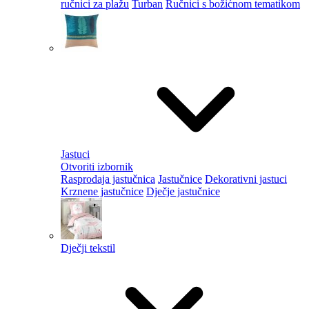
ručnici za plažu
Turban
Ručnici s božićnom tematikom
Jastuci
Otvoriti izbornik
Rasprodaja jastučnica
Jastučnice
Dekorativni jastuci
Krznene jastučnice
Dječje jastučnice
Dječji tekstil