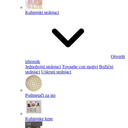
Kuhinjski stolnjaci
Otvoriti
izbornik
Jednobojni stolnjaci
Tovaglie con motivi
Božićni
stolnjaci
Uskrsni stolnjaci
Podmetači za sto
Kuhinjske krpe