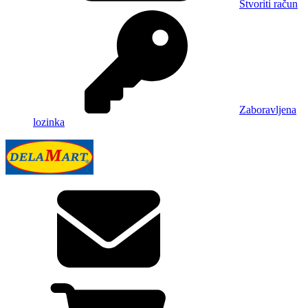
Stvoriti račun
Zaboravljena
lozinka