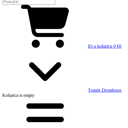
Ići u košaricu
0 €
0
Toggle Dropdown
Košarica
is empty