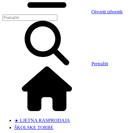
Otvoriti izbornik
Pretražiti
☀️ LJETNA RASPRODAJA
ŠKOLSKE TORBE