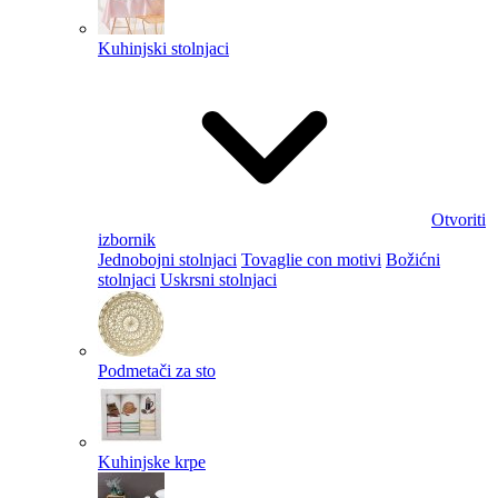
Kuhinjski stolnjaci
Otvoriti
izbornik
Jednobojni stolnjaci
Tovaglie con motivi
Božićni
stolnjaci
Uskrsni stolnjaci
Podmetači za sto
Kuhinjske krpe