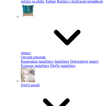
ručnici za plažu
Turban
Ručnici s božićnom tematikom
Jastuci
Otvoriti izbornik
Rasprodaja jastučnica
Jastučnice
Dekorativni jastuci
Krznene jastučnice
Dječje jastučnice
Dječji tekstil