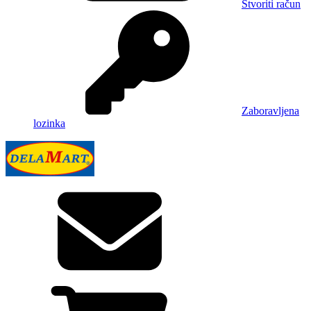
Stvoriti račun
Zaboravljena
lozinka