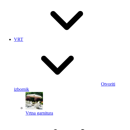
VRT
Otvoriti
izbornik
Vrtna garnitura