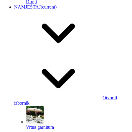
Drugi
NAMJEŠTAJ
(current)
Otvoriti
izbornik
Vrtna garnitura