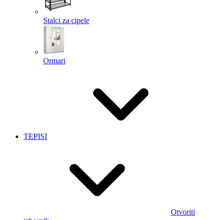
Stalci za cipele
Ormari
TEPISI
Otvoriti