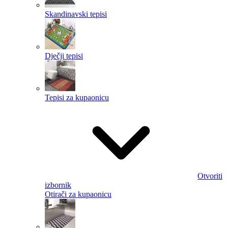
Skandinavski tepisi
Dječji tepisi
Tepisi za kupaonicu
Otvoriti
izbornik
Otirači za kupaonicu