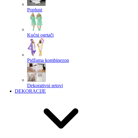
Popluni
Kućni ogrtači
Pidžama kombinezon
Dekorativni setovi
DEKORACIJE