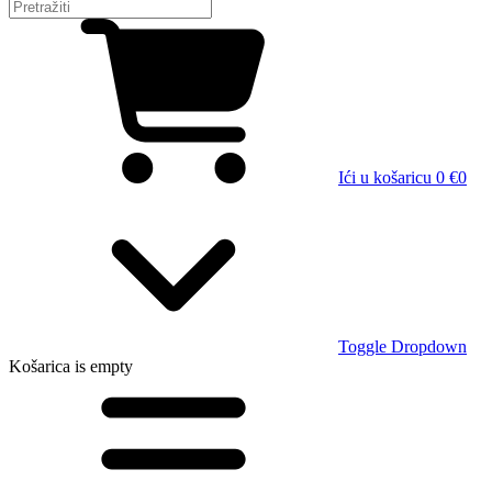
Ići u košaricu
0 €
0
Toggle Dropdown
Košarica
is empty