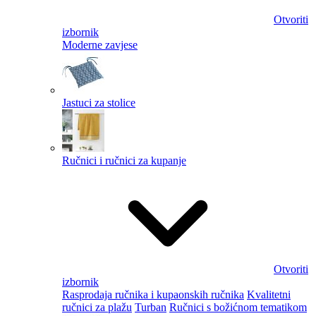
Otvoriti
izbornik
Moderne zavjese
Jastuci za stolice
Ručnici i ručnici za kupanje
Otvoriti
izbornik
Rasprodaja ručnika i kupaonskih ručnika
Kvalitetni
ručnici za plažu
Turban
Ručnici s božićnom tematikom