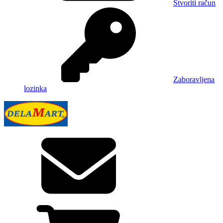
Stvoriti račun
Zaboravljena
lozinka