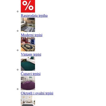
Rasprodaja tepiha
Moderni tepisi
Vintage tepisi
Čupavi tepisi
Okrugli i ovalni tepisi