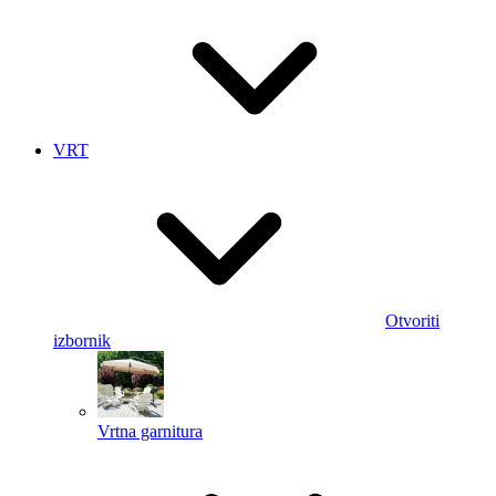
VRT
Otvoriti
izbornik
Vrtna garnitura