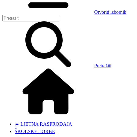
Otvoriti izbornik
Pretražiti
☀️ LJETNA RASPRODAJA
ŠKOLSKE TORBE