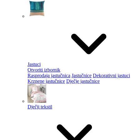
Jastuci
Otvoriti izbornik
Rasprodaja jastučnica
Jastučnice
Dekorativni jastuci
Krznene jastučnice
Dječje jastučnice
Dječji tekstil