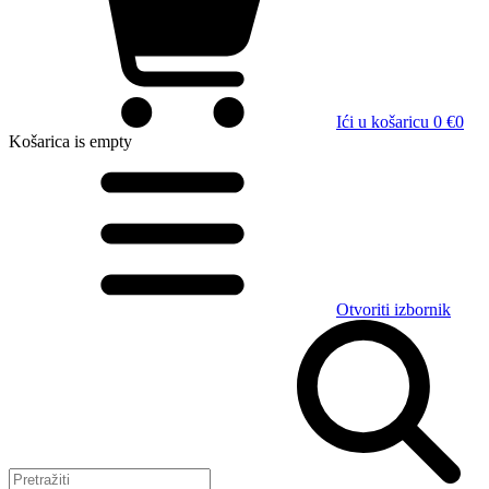
Ići u košaricu
0 €
0
Košarica
is empty
Otvoriti izbornik