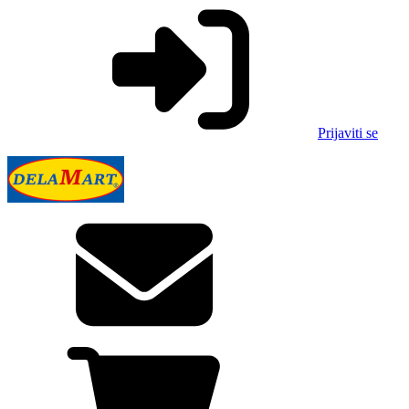
Prijaviti se