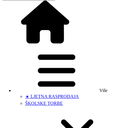
Više
☀️ LJETNA RASPRODAJA
ŠKOLSKE TORBE