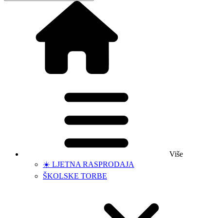
Više
☀️ LJETNA RASPRODAJA
ŠKOLSKE TORBE