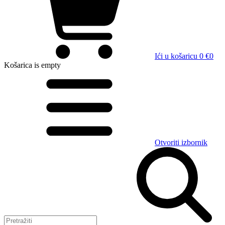
Ići u košaricu
0 €
0
Košarica
is empty
Otvoriti izbornik