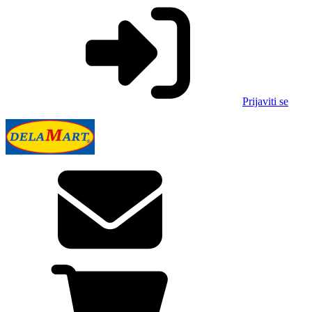
Prijaviti se