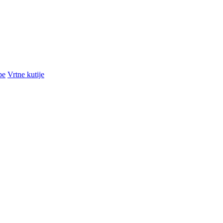
pe
Vrtne kutije