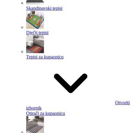
Skandinavski tepisi
Dječji tepisi
Tepisi za kupaonicu
Otvoriti
izbornik
Otirači za kupaonicu