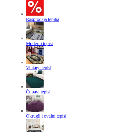
Rasprodaja tepiha
Moderni tepisi
Vintage tepisi
Čupavi tepisi
Okrugli i ovalni tepisi