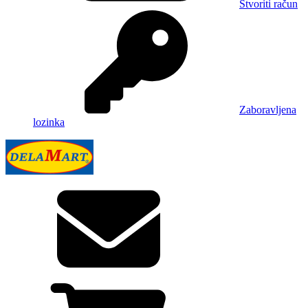
Stvoriti račun
Zaboravljena
lozinka