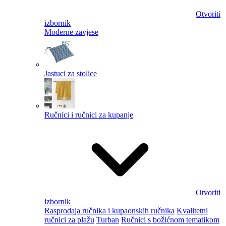
Otvoriti
izbornik
Moderne zavjese
Jastuci za stolice
Ručnici i ručnici za kupanje
Otvoriti
izbornik
Rasprodaja ručnika i kupaonskih ručnika
Kvalitetni
ručnici za plažu
Turban
Ručnici s božićnom tematikom