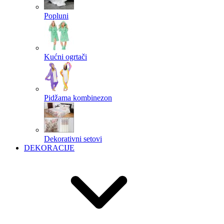
Popluni
Kućni ogrtači
Pidžama kombinezon
Dekorativni setovi
DEKORACIJE