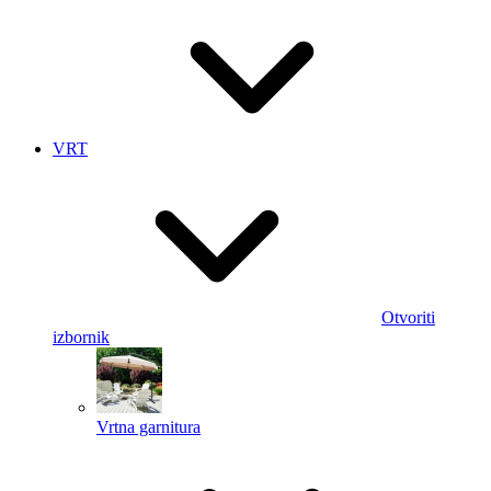
VRT
Otvoriti
izbornik
Vrtna garnitura