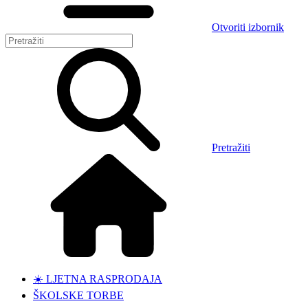
Otvoriti izbornik
Pretražiti
☀️ LJETNA RASPRODAJA
ŠKOLSKE TORBE