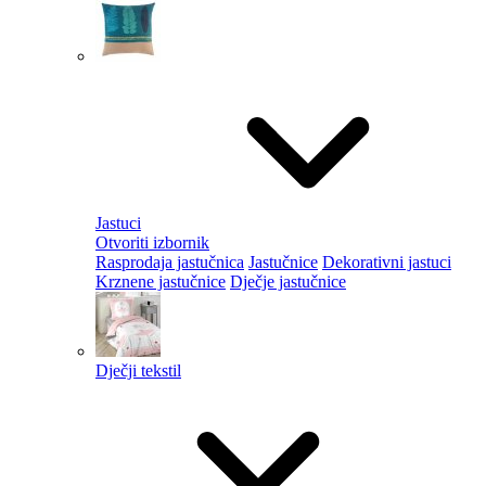
Jastuci
Otvoriti izbornik
Rasprodaja jastučnica
Jastučnice
Dekorativni jastuci
Krznene jastučnice
Dječje jastučnice
Dječji tekstil