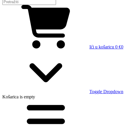
Ići u košaricu
0 €
0
Toggle Dropdown
Košarica
is empty