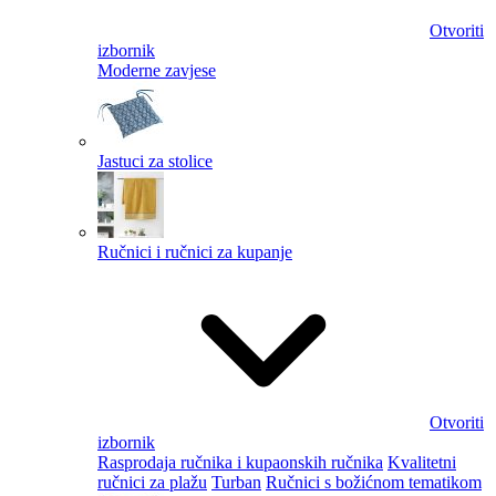
Otvoriti
izbornik
Moderne zavjese
Jastuci za stolice
Ručnici i ručnici za kupanje
Otvoriti
izbornik
Rasprodaja ručnika i kupaonskih ručnika
Kvalitetni
ručnici za plažu
Turban
Ručnici s božićnom tematikom