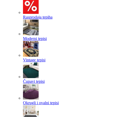
Rasprodaja tepiha
Moderni tepisi
Vintage tepisi
Čupavi tepisi
Okrugli i ovalni tepisi