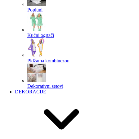
Popluni
Kućni ogrtači
Pidžama kombinezon
Dekorativni setovi
DEKORACIJE