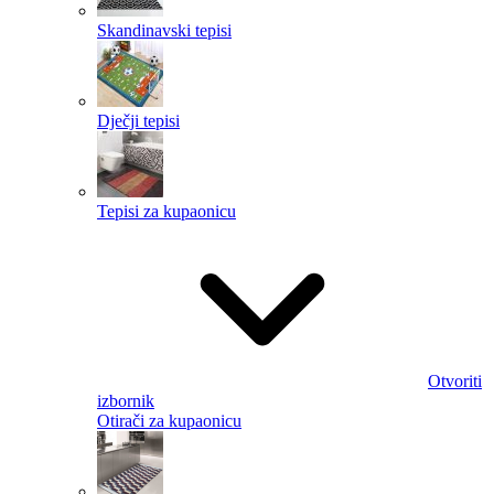
Skandinavski tepisi
Dječji tepisi
Tepisi za kupaonicu
Otvoriti
izbornik
Otirači za kupaonicu