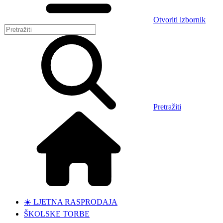
Otvoriti izbornik
Pretražiti
☀️ LJETNA RASPRODAJA
ŠKOLSKE TORBE