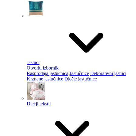
Jastuci
Otvoriti izbornik
Rasprodaja jastučnica
Jastučnice
Dekorativni jastuci
Krznene jastučnice
Dječje jastučnice
Dječji tekstil