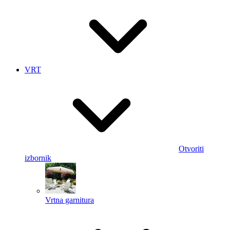
VRT
Otvoriti
izbornik
Vrtna garnitura