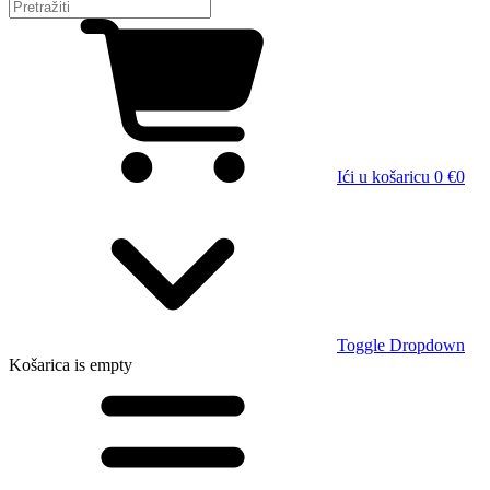
Ići u košaricu
0 €
0
Toggle Dropdown
Košarica
is empty