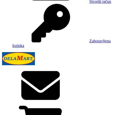
Stvoriti račun
Zaboravljena
lozinka