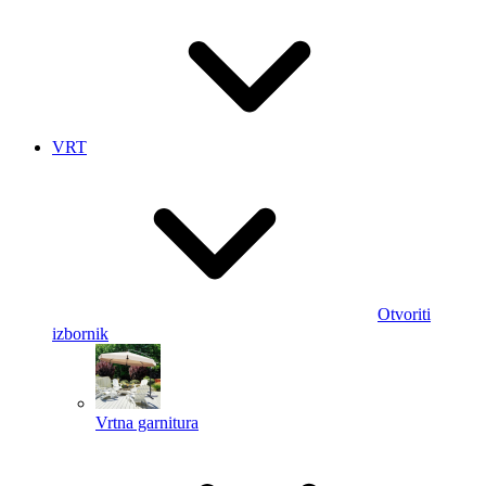
VRT
Otvoriti
izbornik
Vrtna garnitura