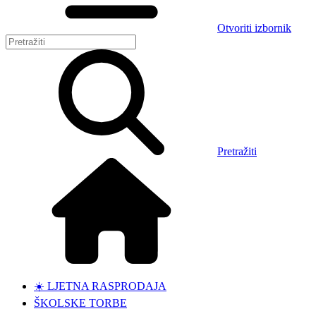
Otvoriti izbornik
Pretražiti
☀️ LJETNA RASPRODAJA
ŠKOLSKE TORBE