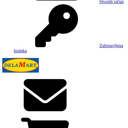
Stvoriti račun
Zaboravljena
lozinka