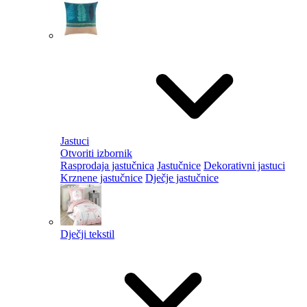
Jastuci
Otvoriti izbornik
Rasprodaja jastučnica
Jastučnice
Dekorativni jastuci
Krznene jastučnice
Dječje jastučnice
Dječji tekstil