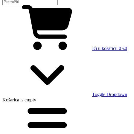
Ići u košaricu
0 €
0
Toggle Dropdown
Košarica
is empty