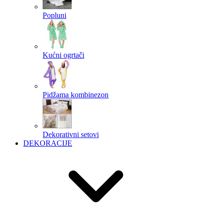
Popluni
Kućni ogrtači
Pidžama kombinezon
Dekorativni setovi
DEKORACIJE