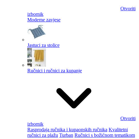
Otvoriti
izbornik
Moderne zavjese
Jastuci za stolice
Ručnici i ručnici za kupanje
Otvoriti
izbornik
Rasprodaja ručnika i kupaonskih ručnika
Kvalitetni
ručnici za plažu
Turban
Ručnici s božićnom tematikom