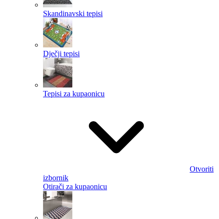
Skandinavski tepisi
Dječji tepisi
Tepisi za kupaonicu
Otvoriti
izbornik
Otirači za kupaonicu