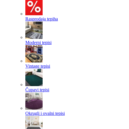
Rasprodaja tepiha
Moderni tepisi
Vintage tepisi
Čupavi tepisi
Okrugli i ovalni tepisi