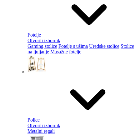
Fotelje
Otvoriti izbornik
Gaming stolice
Fotelje s ušima
Uredske stolice
Stolice
na ljuljanje
Masažne fotelje
Police
Otvoriti izbornik
Metalni regali