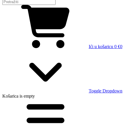
Ići u košaricu
0 €
0
Toggle Dropdown
Košarica
is empty