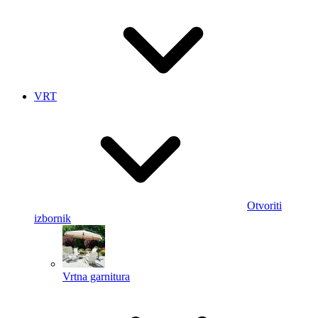
VRT
Otvoriti
izbornik
Vrtna garnitura