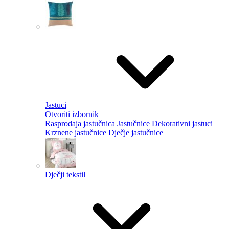
Jastuci
Otvoriti izbornik
Rasprodaja jastučnica
Jastučnice
Dekorativni jastuci
Krznene jastučnice
Dječje jastučnice
Dječji tekstil