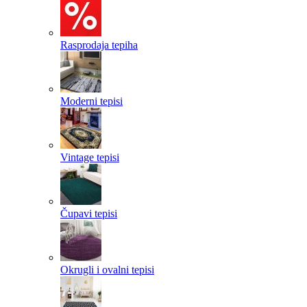
Rasprodaja tepiha
Moderni tepisi
Vintage tepisi
Čupavi tepisi
Okrugli i ovalni tepisi