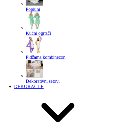
Popluni
Kućni ogrtači
Pidžama kombinezon
Dekorativni setovi
DEKORACIJE