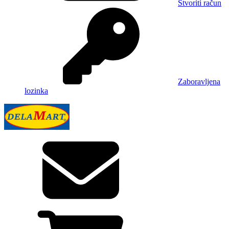
Stvoriti račun
Zaboravljena
lozinka