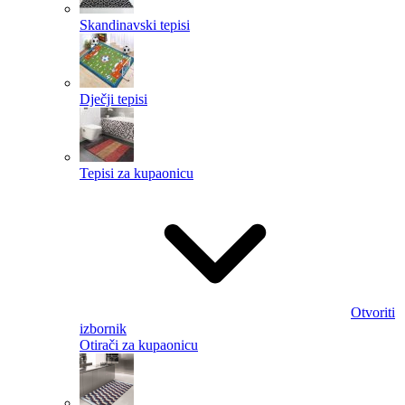
Skandinavski tepisi
Dječji tepisi
Tepisi za kupaonicu
Otvoriti
izbornik
Otirači za kupaonicu