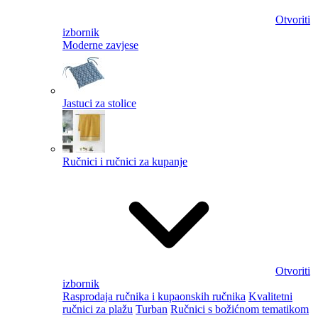
Otvoriti
izbornik
Moderne zavjese
Jastuci za stolice
Ručnici i ručnici za kupanje
Otvoriti
izbornik
Rasprodaja ručnika i kupaonskih ručnika
Kvalitetni
ručnici za plažu
Turban
Ručnici s božićnom tematikom