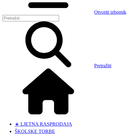
Otvoriti izbornik
Pretražiti
☀️ LJETNA RASPRODAJA
ŠKOLSKE TORBE