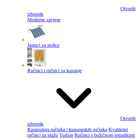
Otvoriti
izbornik
Moderne zavjese
Jastuci za stolice
Ručnici i ručnici za kupanje
Otvoriti
izbornik
Rasprodaja ručnika i kupaonskih ručnika
Kvalitetni
ručnici za plažu
Turban
Ručnici s božićnom tematikom