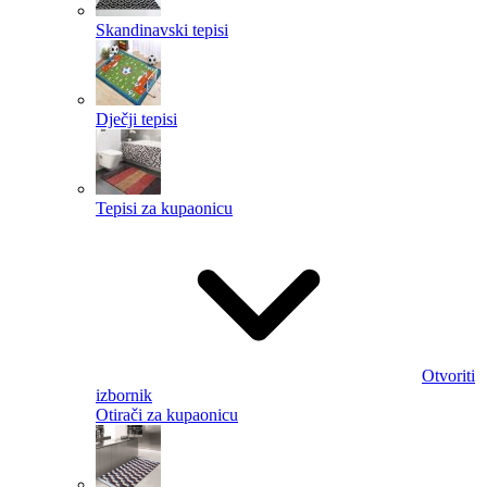
Skandinavski tepisi
Dječji tepisi
Tepisi za kupaonicu
Otvoriti
izbornik
Otirači za kupaonicu