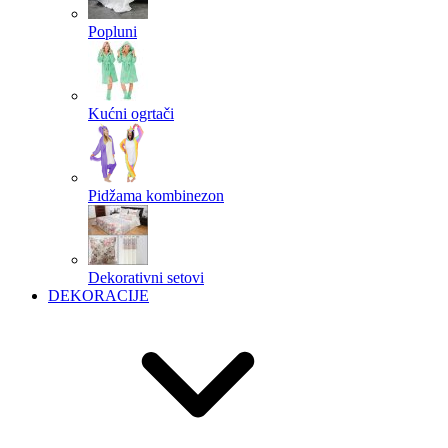
Popluni
Kućni ogrtači
Pidžama kombinezon
Dekorativni setovi
DEKORACIJE