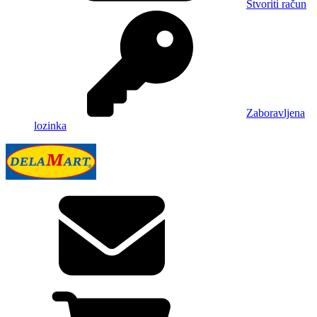
Stvoriti račun
Zaboravljena
lozinka