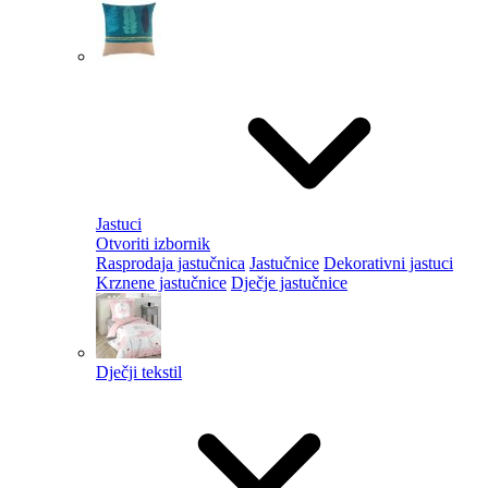
Jastuci
Otvoriti izbornik
Rasprodaja jastučnica
Jastučnice
Dekorativni jastuci
Krznene jastučnice
Dječje jastučnice
Dječji tekstil