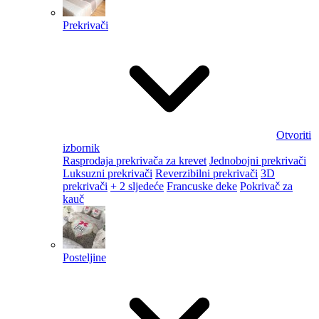
Prekrivači
Otvoriti
izbornik
Rasprodaja prekrivača za krevet
Jednobojni prekrivači
Luksuzni prekrivači
Reverzibilni prekrivači
3D
prekrivači
+ 2 sljedeće
Francuske deke
Pokrivač za
kauč
Posteljine