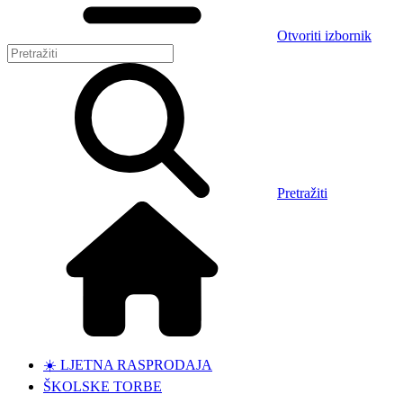
Otvoriti izbornik
Pretražiti
☀️ LJETNA RASPRODAJA
ŠKOLSKE TORBE