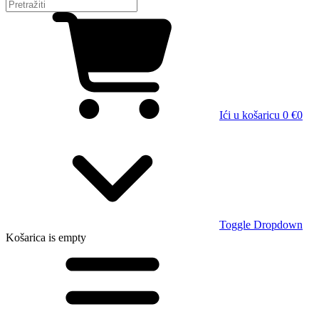
Ići u košaricu
0 €
0
Toggle Dropdown
Košarica
is empty