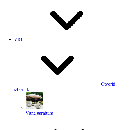
VRT
Otvoriti
izbornik
Vrtna garnitura