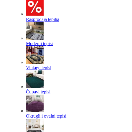
Rasprodaja tepiha
Moderni tepisi
Vintage tepisi
Čupavi tepisi
Okrugli i ovalni tepisi