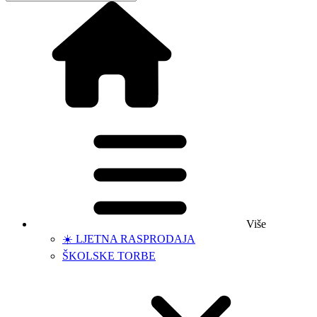
Više
☀️ LJETNA RASPRODAJA
ŠKOLSKE TORBE