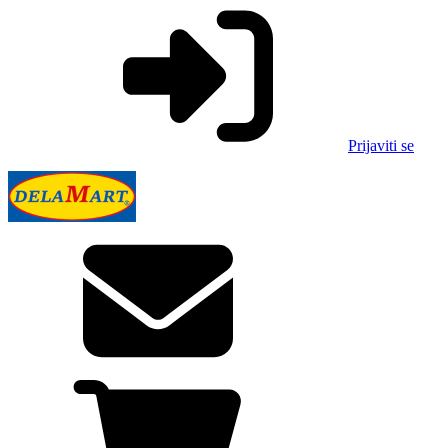
Prijaviti se