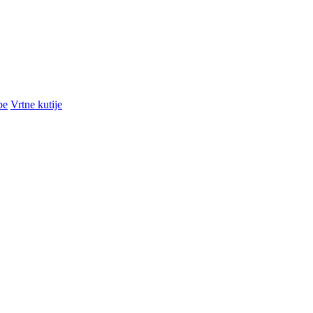
pe
Vrtne kutije