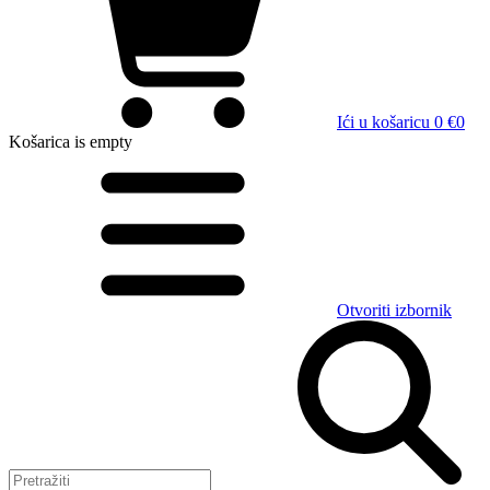
Ići u košaricu
0 €
0
Košarica
is empty
Otvoriti izbornik