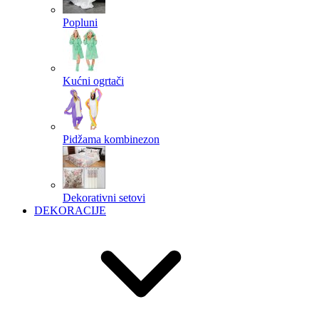
Popluni
Kućni ogrtači
Pidžama kombinezon
Dekorativni setovi
DEKORACIJE