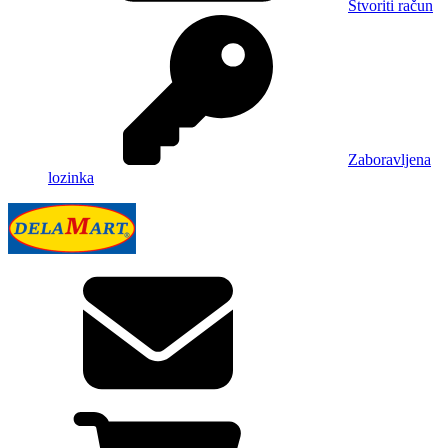
Stvoriti račun
Zaboravljena
lozinka