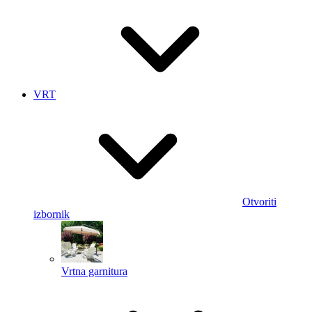
VRT
Otvoriti
izbornik
Vrtna garnitura