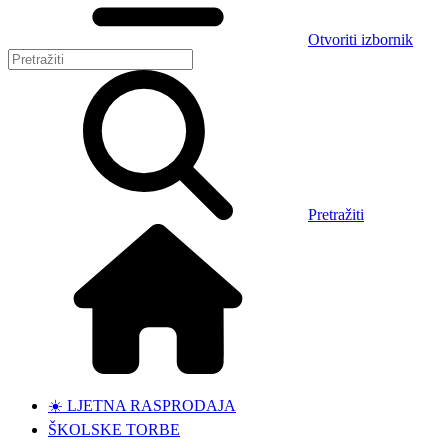
Otvoriti izbornik
Pretražiti
☀️ LJETNA RASPRODAJA
ŠKOLSKE TORBE