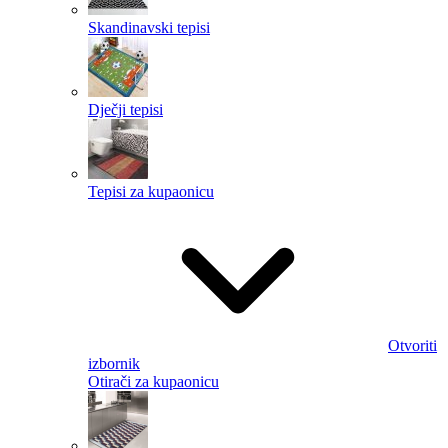
Skandinavski tepisi
Dječji tepisi
Tepisi za kupaonicu
Otvoriti
izbornik
Otirači za kupaonicu