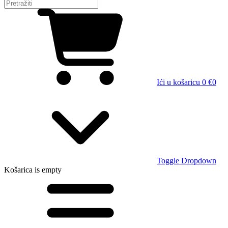
Ići u košaricu
0 €
0
Toggle Dropdown
Košarica
is empty