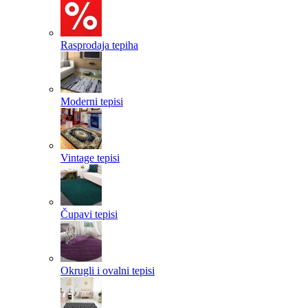
Rasprodaja tepiha
Moderni tepisi
Vintage tepisi
Čupavi tepisi
Okrugli i ovalni tepisi