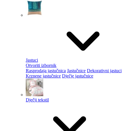
Jastuci
Otvoriti izbornik
Rasprodaja jastučnica
Jastučnice
Dekorativni jastuci
Krznene jastučnice
Dječje jastučnice
Dječji tekstil