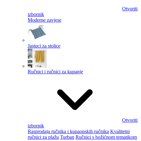
Otvoriti
izbornik
Moderne zavjese
Jastuci za stolice
Ručnici i ručnici za kupanje
Otvoriti
izbornik
Rasprodaja ručnika i kupaonskih ručnika
Kvalitetni
ručnici za plažu
Turban
Ručnici s božićnom tematikom