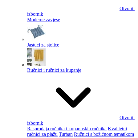
Otvoriti
izbornik
Moderne zavjese
Jastuci za stolice
Ručnici i ručnici za kupanje
Otvoriti
izbornik
Rasprodaja ručnika i kupaonskih ručnika
Kvalitetni
ručnici za plažu
Turban
Ručnici s božićnom tematikom