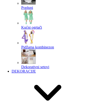
Popluni
Kućni ogrtači
Pidžama kombinezon
Dekorativni setovi
DEKORACIJE