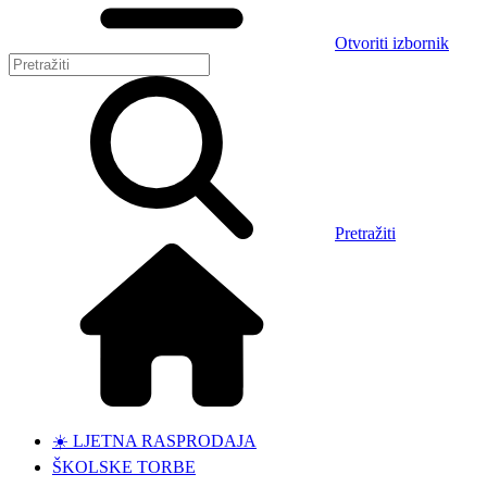
Otvoriti izbornik
Pretražiti
☀️ LJETNA RASPRODAJA
ŠKOLSKE TORBE