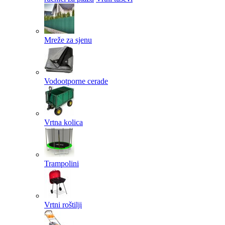
Mreže za sjenu
Vodootporne cerade
Vrtna kolica
Trampolini
Vrtni roštilji