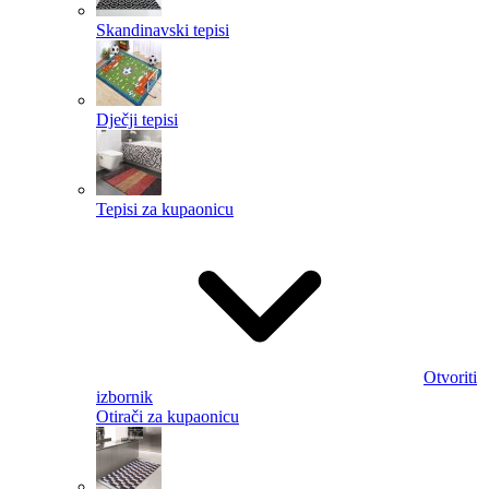
Skandinavski tepisi
Dječji tepisi
Tepisi za kupaonicu
Otvoriti
izbornik
Otirači za kupaonicu