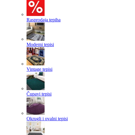
Rasprodaja tepiha
Moderni tepisi
Vintage tepisi
Čupavi tepisi
Okrugli i ovalni tepisi