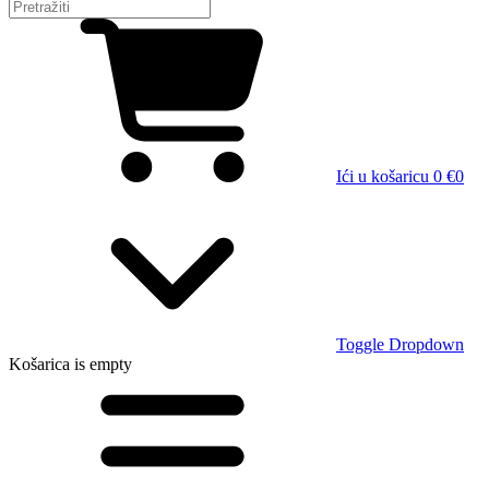
Ići u košaricu
0 €
0
Toggle Dropdown
Košarica
is empty