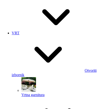
VRT
Otvoriti
izbornik
Vrtna garnitura