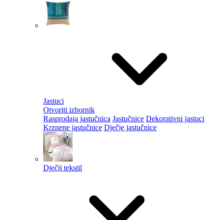
Jastuci
Otvoriti izbornik
Rasprodaja jastučnica
Jastučnice
Dekorativni jastuci
Krznene jastučnice
Dječje jastučnice
Dječji tekstil