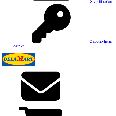
Stvoriti račun
Zaboravljena
lozinka