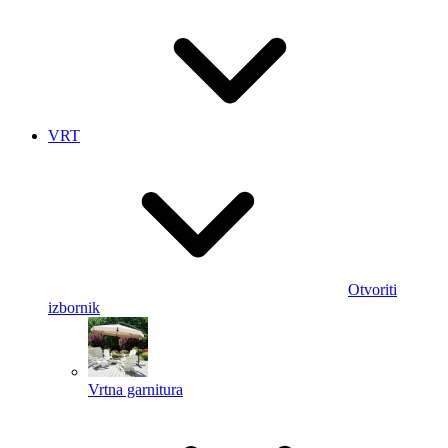
VRT
Otvoriti
izbornik
Vrtna garnitura