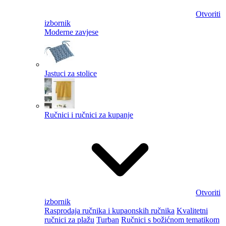
Otvoriti
izbornik
Moderne zavjese
Jastuci za stolice
Ručnici i ručnici za kupanje
Otvoriti
izbornik
Rasprodaja ručnika i kupaonskih ručnika
Kvalitetni
ručnici za plažu
Turban
Ručnici s božićnom tematikom