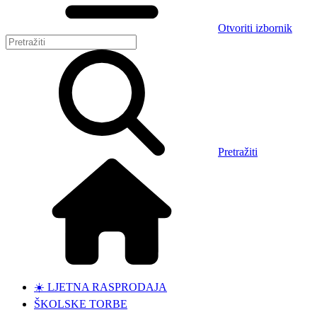
Otvoriti izbornik
Pretražiti
☀️ LJETNA RASPRODAJA
ŠKOLSKE TORBE