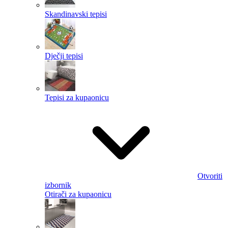
Skandinavski tepisi
Dječji tepisi
Tepisi za kupaonicu
Otvoriti
izbornik
Otirači za kupaonicu