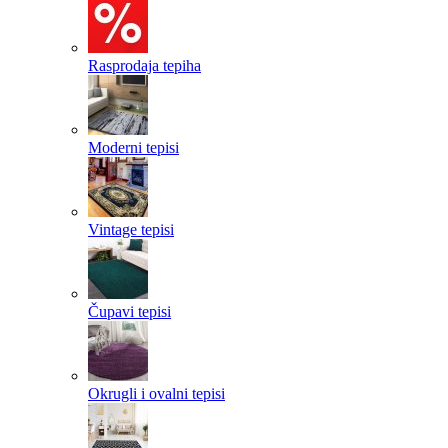
Rasprodaja tepiha
Moderni tepisi
Vintage tepisi
Čupavi tepisi
Okrugli i ovalni tepisi