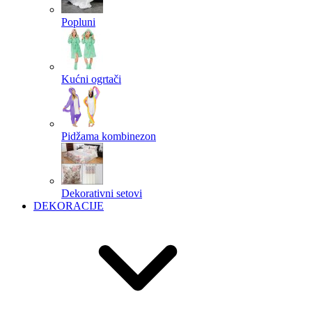
Popluni
Kućni ogrtači
Pidžama kombinezon
Dekorativni setovi
DEKORACIJE