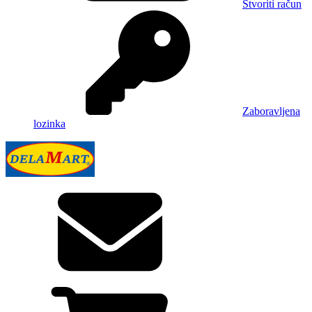
Stvoriti račun
Zaboravljena
lozinka