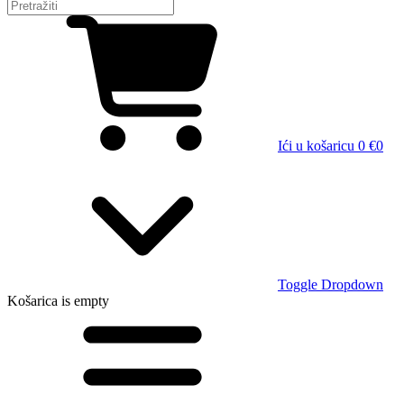
Ići u košaricu
0 €
0
Toggle Dropdown
Košarica
is empty