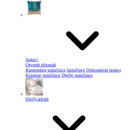
Jastuci
Otvoriti izbornik
Rasprodaja jastučnica
Jastučnice
Dekorativni jastuci
Krznene jastučnice
Dječje jastučnice
Dječji tekstil