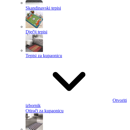
Skandinavski tepisi
Dječji tepisi
Tepisi za kupaonicu
Otvoriti
izbornik
Otirači za kupaonicu