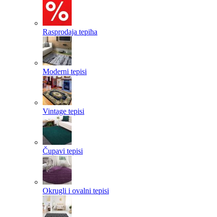
Rasprodaja tepiha
Moderni tepisi
Vintage tepisi
Čupavi tepisi
Okrugli i ovalni tepisi