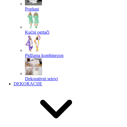
Popluni
Kućni ogrtači
Pidžama kombinezon
Dekorativni setovi
DEKORACIJE