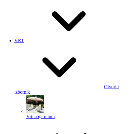
VRT
Otvoriti
izbornik
Vrtna garnitura