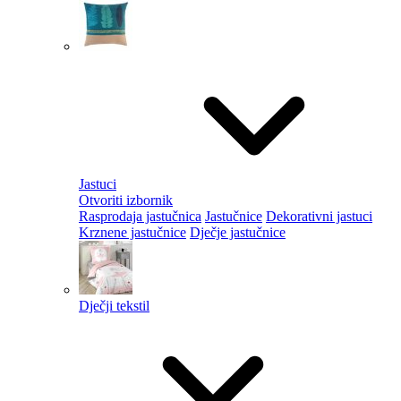
Jastuci
Otvoriti izbornik
Rasprodaja jastučnica
Jastučnice
Dekorativni jastuci
Krznene jastučnice
Dječje jastučnice
Dječji tekstil