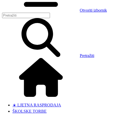
Otvoriti izbornik
Pretražiti
☀️ LJETNA RASPRODAJA
ŠKOLSKE TORBE