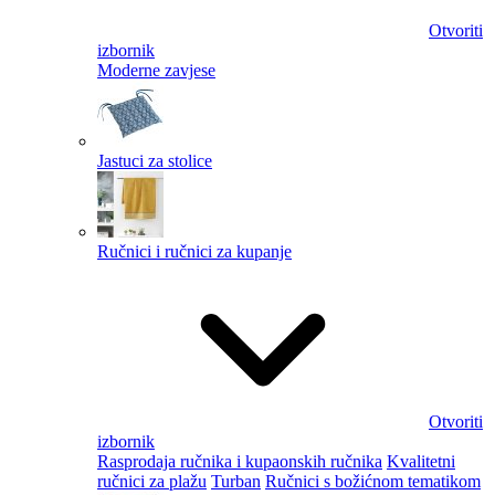
Otvoriti
izbornik
Moderne zavjese
Jastuci za stolice
Ručnici i ručnici za kupanje
Otvoriti
izbornik
Rasprodaja ručnika i kupaonskih ručnika
Kvalitetni
ručnici za plažu
Turban
Ručnici s božićnom tematikom