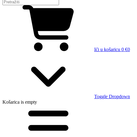
Ići u košaricu
0 €
0
Toggle Dropdown
Košarica
is empty