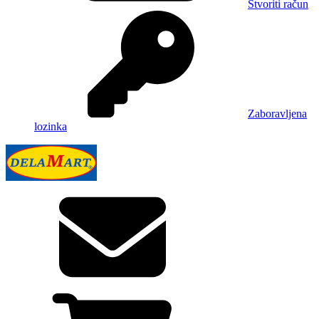
Stvoriti račun
Zaboravljena
lozinka