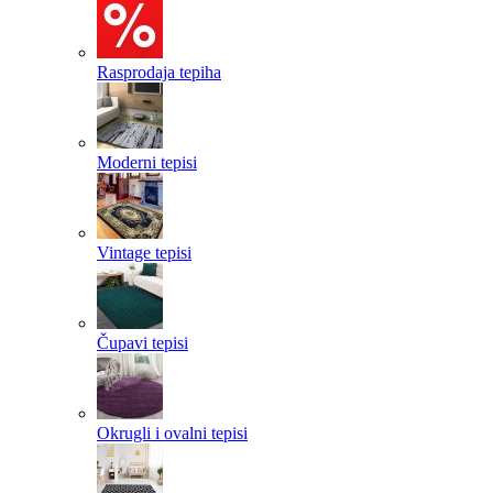
Rasprodaja tepiha
Moderni tepisi
Vintage tepisi
Čupavi tepisi
Okrugli i ovalni tepisi