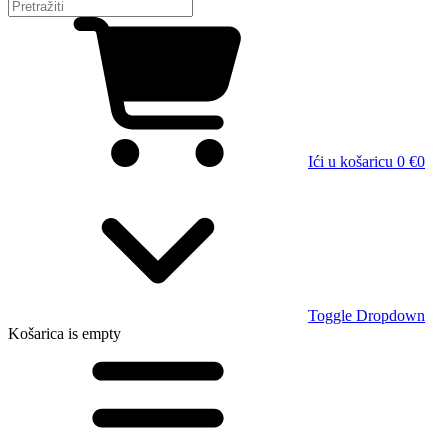
Ići u košaricu
0 €
0
Toggle Dropdown
Košarica
is empty