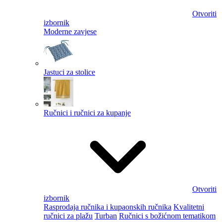
Otvoriti
izbornik
Moderne zavjese
Jastuci za stolice
Ručnici i ručnici za kupanje
Otvoriti
izbornik
Rasprodaja ručnika i kupaonskih ručnika
Kvalitetni
ručnici za plažu
Turban
Ručnici s božićnom tematikom