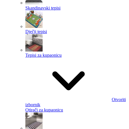
Skandinavski tepisi
Dječji tepisi
Tepisi za kupaonicu
Otvoriti
izbornik
Otirači za kupaonicu