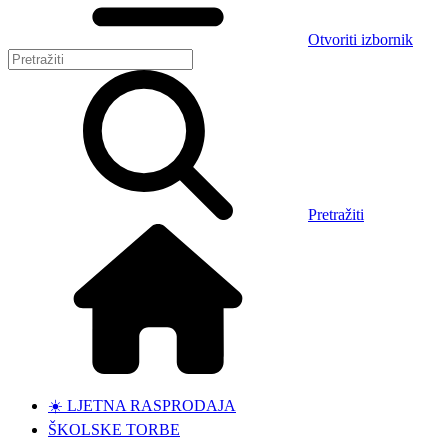
Otvoriti izbornik
Pretražiti
☀️ LJETNA RASPRODAJA
ŠKOLSKE TORBE