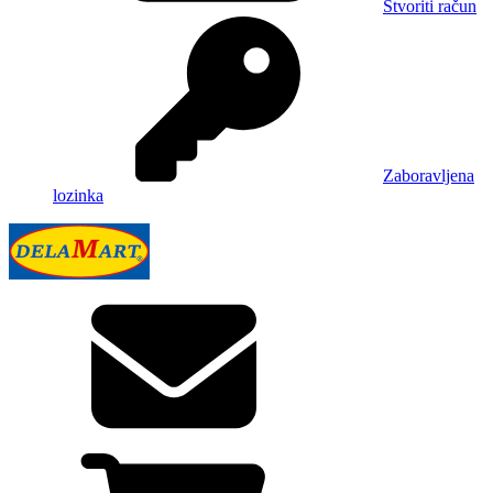
Stvoriti račun
Zaboravljena
lozinka