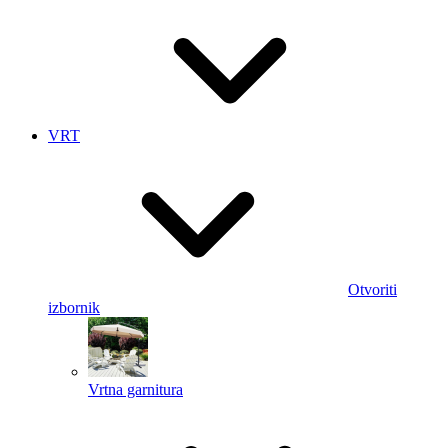
VRT
Otvoriti
izbornik
Vrtna garnitura