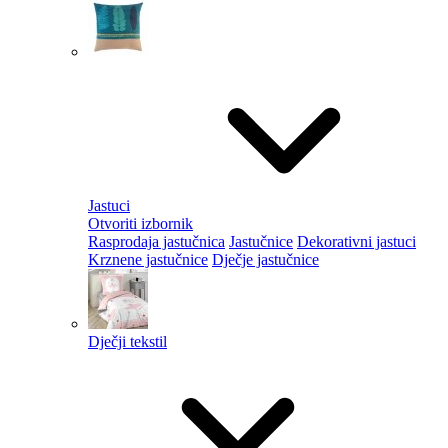
Jastuci
Otvoriti izbornik
Rasprodaja jastučnica
Jastučnice
Dekorativni jastuci
Krznene jastučnice
Dječje jastučnice
Dječji tekstil