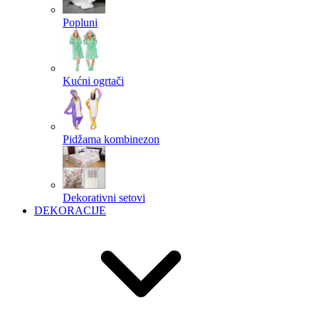
Popluni
Kućni ogrtači
Pidžama kombinezon
Dekorativni setovi
DEKORACIJE