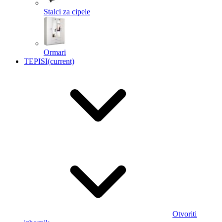
Stalci za cipele
Ormari
TEPISI
(current)
Otvoriti