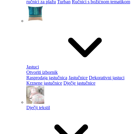
ručnici za plažu
Turban
Ručnici s božićnom tematikom
Jastuci
Otvoriti izbornik
Rasprodaja jastučnica
Jastučnice
Dekorativni jastuci
Krznene jastučnice
Dječje jastučnice
Dječji tekstil