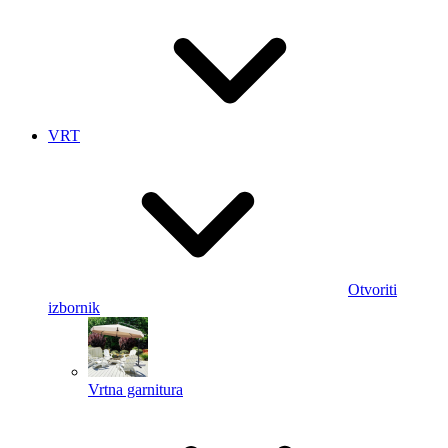
VRT
Otvoriti
izbornik
Vrtna garnitura