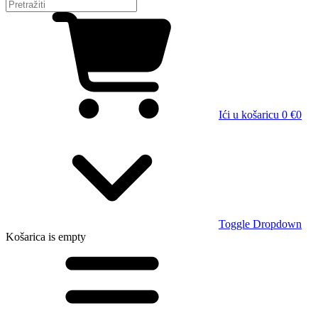
Ići u košaricu
0 €
0
Toggle Dropdown
Košarica
is empty