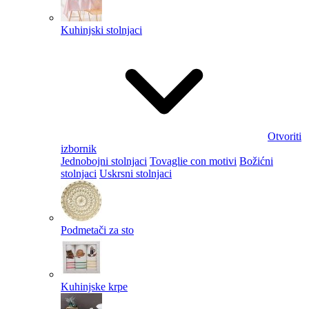
Kuhinjski stolnjaci
Otvoriti
izbornik
Jednobojni stolnjaci
Tovaglie con motivi
Božićni
stolnjaci
Uskrsni stolnjaci
Podmetači za sto
Kuhinjske krpe