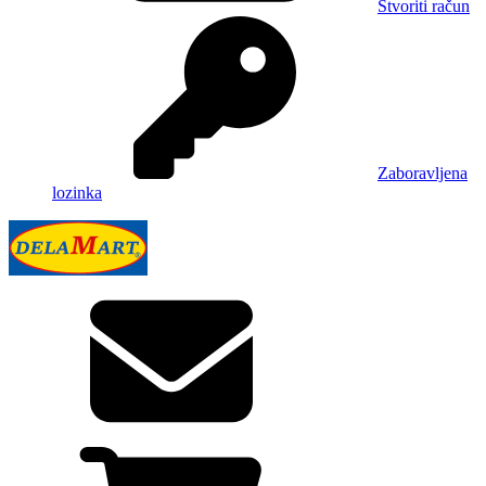
Stvoriti račun
Zaboravljena
lozinka