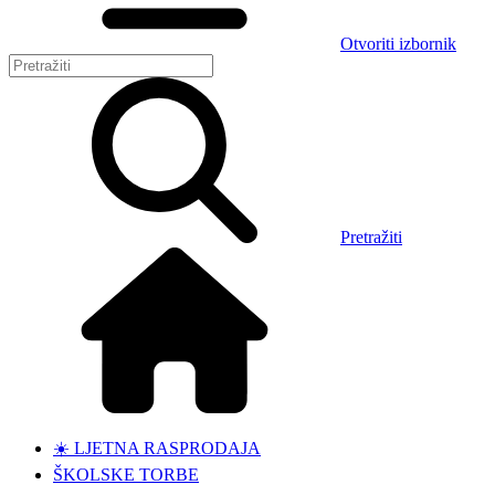
Otvoriti izbornik
Pretražiti
☀️ LJETNA RASPRODAJA
ŠKOLSKE TORBE