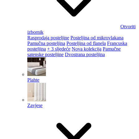
Otvoriti
izbornik
Rasprodaja posteljine
Posteljina od mikrovlakana
Pamučna posteljina
Posteljina od flanela
Francuska
posteljina
+ 3 sljedeće
Nova kolekcija
Pamučne
satenske posteljine
Dvostrana posteljina
Plahte
Zavjese