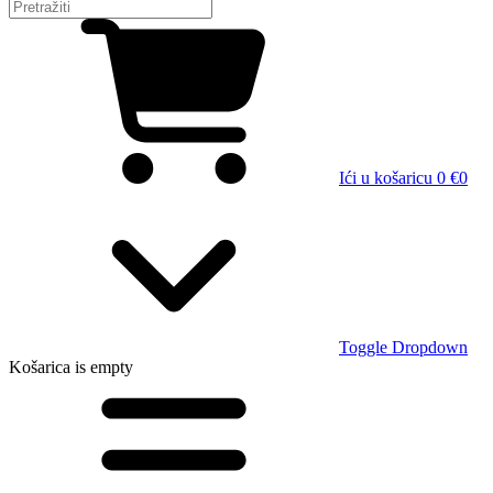
Ići u košaricu
0 €
0
Toggle Dropdown
Košarica
is empty