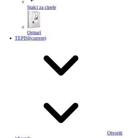
Stalci za cipele
Ormari
TEPISI
(current)
Otvoriti