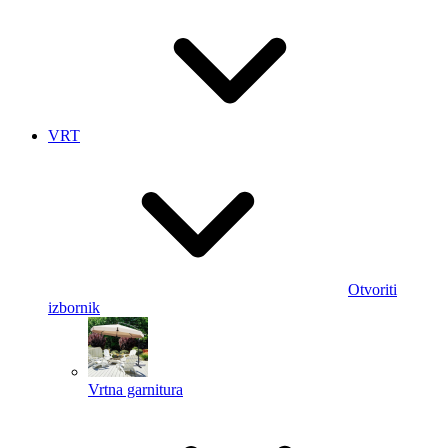
VRT
Otvoriti
izbornik
Vrtna garnitura