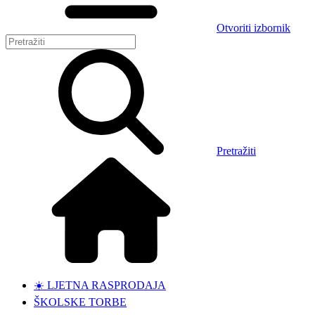
Otvoriti izbornik
Pretražiti
☀️ LJETNA RASPRODAJA
ŠKOLSKE TORBE