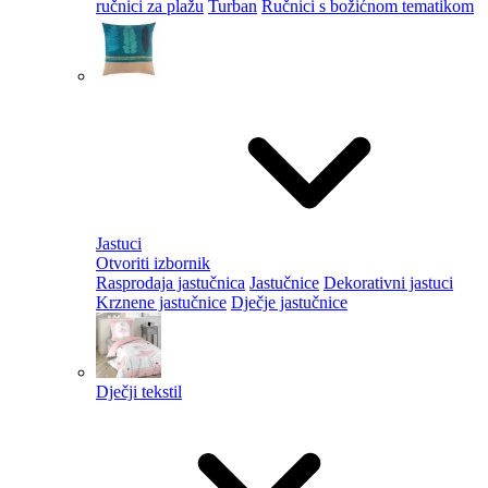
ručnici za plažu
Turban
Ručnici s božićnom tematikom
Jastuci
Otvoriti izbornik
Rasprodaja jastučnica
Jastučnice
Dekorativni jastuci
Krznene jastučnice
Dječje jastučnice
Dječji tekstil