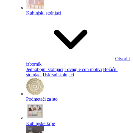
Kuhinjski stolnjaci
Otvoriti
izbornik
Jednobojni stolnjaci
Tovaglie con motivi
Božićni
stolnjaci
Uskrsni stolnjaci
Podmetači za sto
Kuhinjske krpe