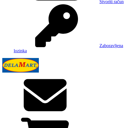
Stvoriti račun
Zaboravljena
lozinka