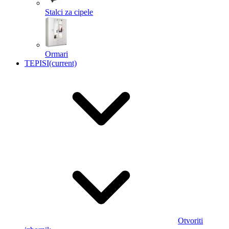
Stalci za cipele
Ormari
TEPISI
(current)
Otvoriti