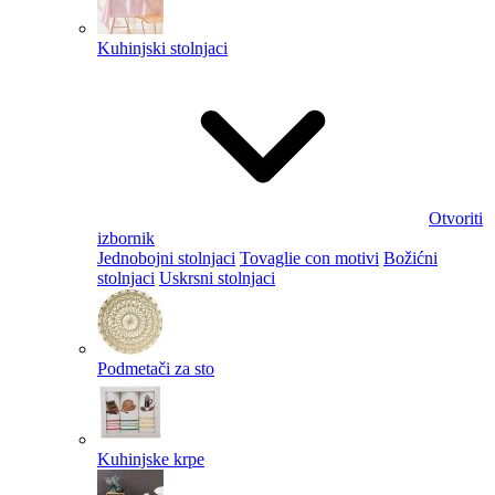
Kuhinjski stolnjaci
Otvoriti
izbornik
Jednobojni stolnjaci
Tovaglie con motivi
Božićni
stolnjaci
Uskrsni stolnjaci
Podmetači za sto
Kuhinjske krpe