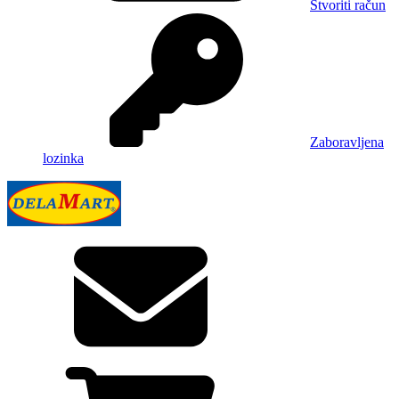
Stvoriti račun
Zaboravljena
lozinka