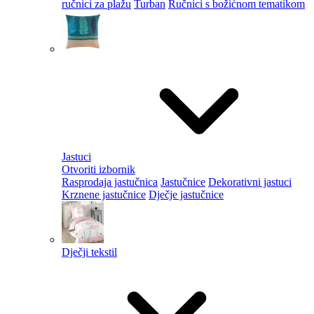
ručnici za plažu
Turban
Ručnici s božićnom tematikom
Jastuci
Otvoriti izbornik
Rasprodaja jastučnica
Jastučnice
Dekorativni jastuci
Krznene jastučnice
Dječje jastučnice
Dječji tekstil