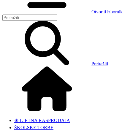
Otvoriti izbornik
Pretražiti
☀️ LJETNA RASPRODAJA
ŠKOLSKE TORBE