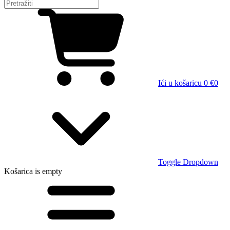
Ići u košaricu
0 €
0
Toggle Dropdown
Košarica
is empty