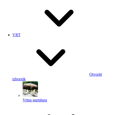
VRT
Otvoriti
izbornik
Vrtna garnitura