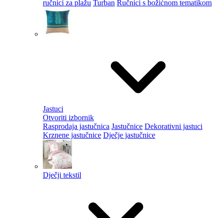
ručnici za plažu
Turban
Ručnici s božićnom tematikom
Jastuci
Otvoriti izbornik
Rasprodaja jastučnica
Jastučnice
Dekorativni jastuci
Krznene jastučnice
Dječje jastučnice
Dječji tekstil