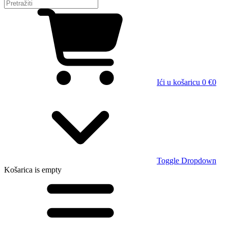
Ići u košaricu
0 €
0
Toggle Dropdown
Košarica
is empty