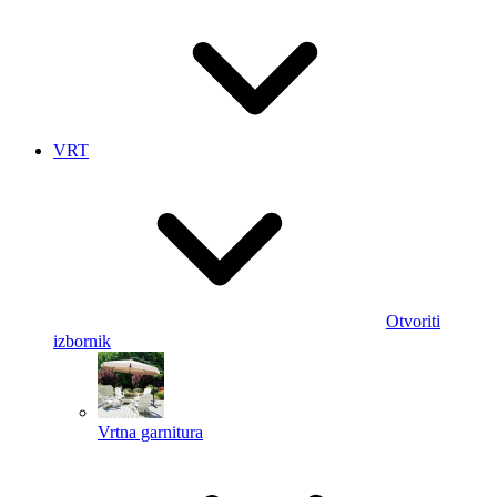
VRT
Otvoriti
izbornik
Vrtna garnitura