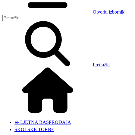
Otvoriti izbornik
Pretražiti
☀️ LJETNA RASPRODAJA
ŠKOLSKE TORBE