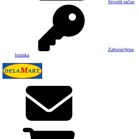
Stvoriti račun
Zaboravljena
lozinka