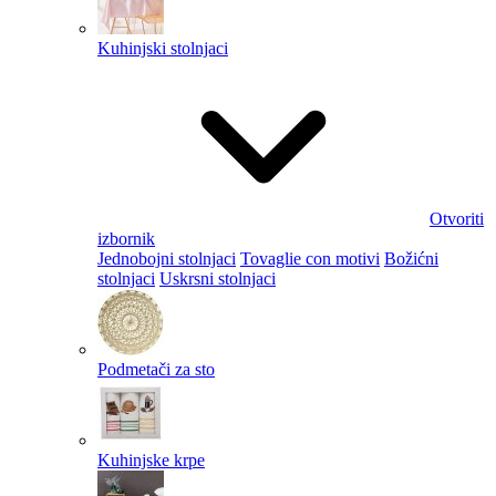
Kuhinjski stolnjaci
Otvoriti
izbornik
Jednobojni stolnjaci
Tovaglie con motivi
Božićni
stolnjaci
Uskrsni stolnjaci
Podmetači za sto
Kuhinjske krpe