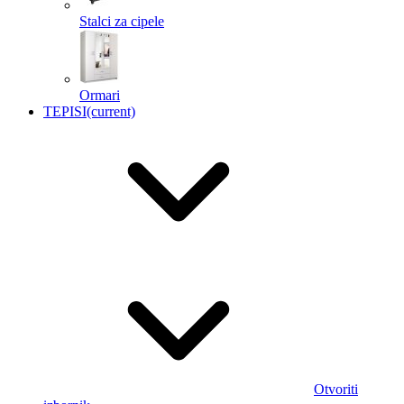
Stalci za cipele
Ormari
TEPISI
(current)
Otvoriti