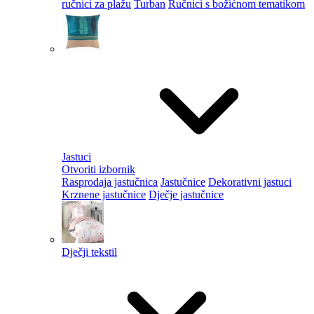
ručnici za plažu
Turban
Ručnici s božićnom tematikom
Jastuci
Otvoriti izbornik
Rasprodaja jastučnica
Jastučnice
Dekorativni jastuci
Krznene jastučnice
Dječje jastučnice
Dječji tekstil