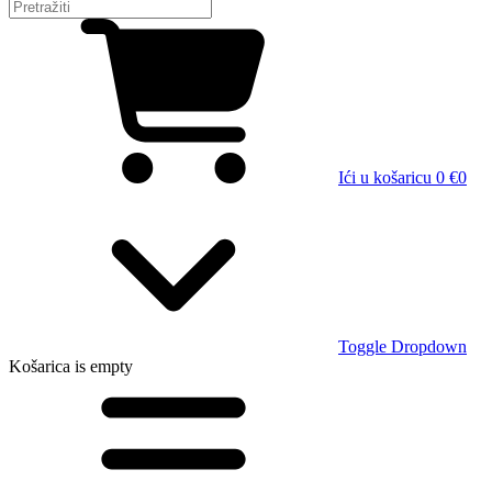
Ići u košaricu
0 €
0
Toggle Dropdown
Košarica
is empty