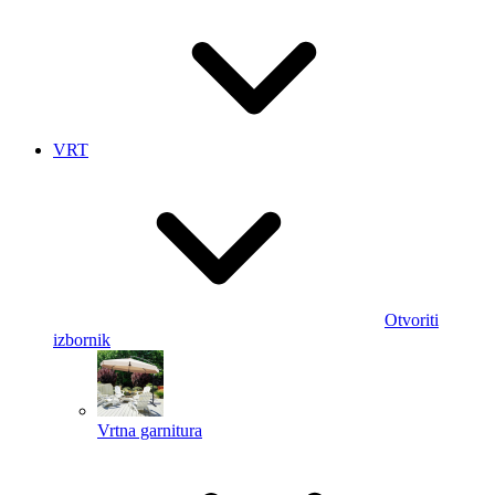
VRT
Otvoriti
izbornik
Vrtna garnitura