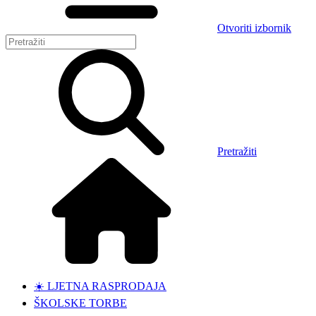
Otvoriti izbornik
Pretražiti
☀️ LJETNA RASPRODAJA
ŠKOLSKE TORBE