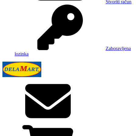
Stvoriti račun
Zaboravljena
lozinka