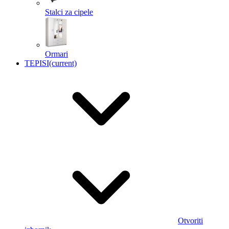
Stalci za cipele
Ormari
TEPISI
(current)
Otvoriti