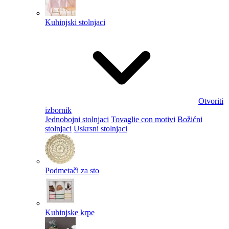
Kuhinjski stolnjaci
Otvoriti
izbornik
Jednobojni stolnjaci
Tovaglie con motivi
Božićni
stolnjaci
Uskrsni stolnjaci
Podmetači za sto
Kuhinjske krpe