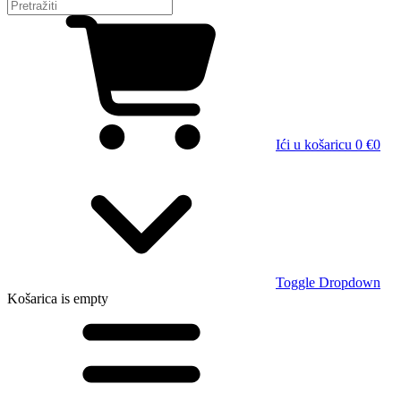
Ići u košaricu
0 €
0
Toggle Dropdown
Košarica
is empty