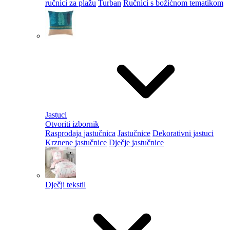
ručnici za plažu
Turban
Ručnici s božićnom tematikom
Jastuci
Otvoriti izbornik
Rasprodaja jastučnica
Jastučnice
Dekorativni jastuci
Krznene jastučnice
Dječje jastučnice
Dječji tekstil