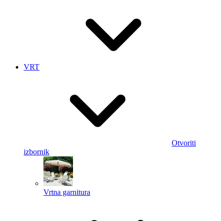
VRT
Otvoriti
izbornik
Vrtna garnitura