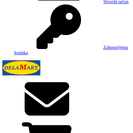
Stvoriti račun
Zaboravljena
lozinka