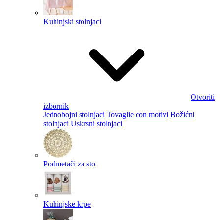
Kuhinjski stolnjaci
Otvoriti
izbornik
Jednobojni stolnjaci
Tovaglie con motivi
Božićni
stolnjaci
Uskrsni stolnjaci
Podmetači za sto
Kuhinjske krpe