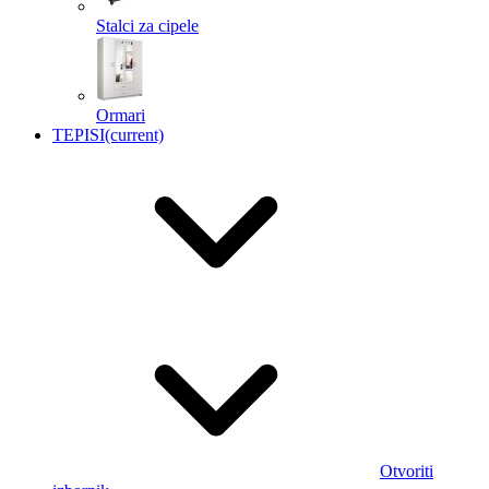
Stalci za cipele
Ormari
TEPISI
(current)
Otvoriti