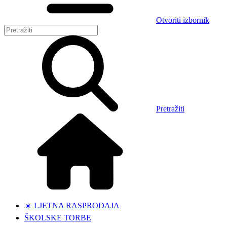
Otvoriti izbornik
Pretražiti
☀️ LJETNA RASPRODAJA
ŠKOLSKE TORBE