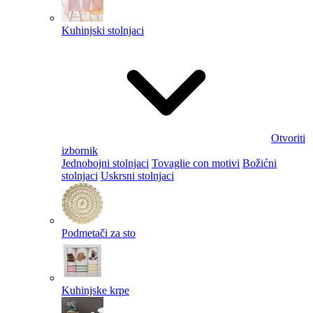
Kuhinjski stolnjaci
Otvoriti
izbornik
Jednobojni stolnjaci
Tovaglie con motivi
Božićni
stolnjaci
Uskrsni stolnjaci
Podmetači za sto
Kuhinjske krpe