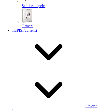
Stalci za cipele
Ormari
TEPISI
(current)
Otvoriti