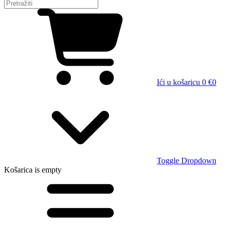
Ići u košaricu
0 €
0
Toggle Dropdown
Košarica
is empty