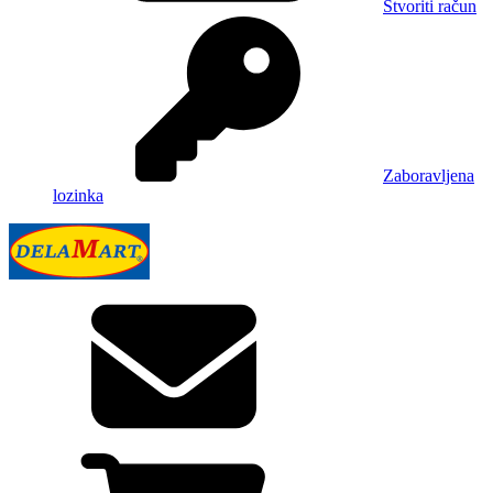
Stvoriti račun
Zaboravljena
lozinka