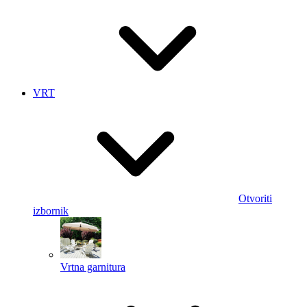
VRT
Otvoriti
izbornik
Vrtna garnitura