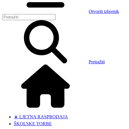
Otvoriti izbornik
Pretražiti
☀️ LJETNA RASPRODAJA
ŠKOLSKE TORBE