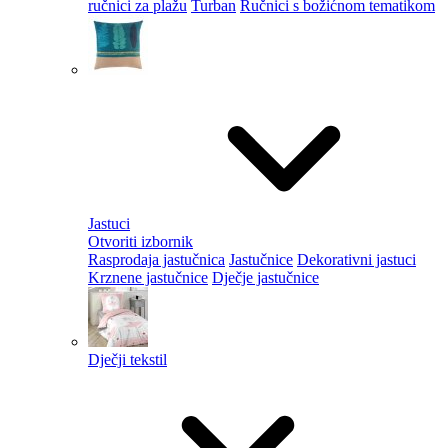
ručnici za plažu
Turban
Ručnici s božićnom tematikom
Jastuci
Otvoriti izbornik
Rasprodaja jastučnica
Jastučnice
Dekorativni jastuci
Krznene jastučnice
Dječje jastučnice
Dječji tekstil