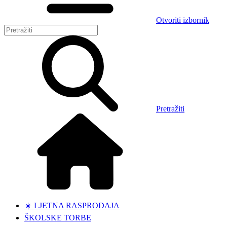
Otvoriti izbornik
Pretražiti
☀️ LJETNA RASPRODAJA
ŠKOLSKE TORBE