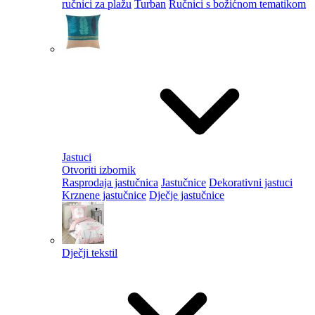
ručnici za plažu
Turban
Ručnici s božićnom tematikom
Jastuci
Otvoriti izbornik
Rasprodaja jastučnica
Jastučnice
Dekorativni jastuci
Krznene jastučnice
Dječje jastučnice
Dječji tekstil