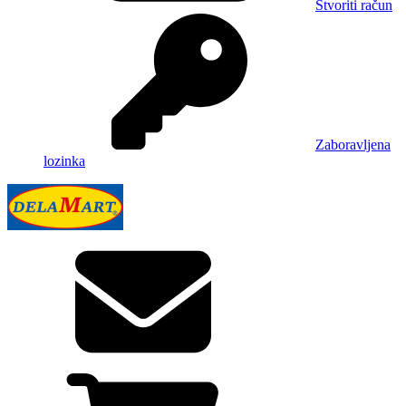
Stvoriti račun
Zaboravljena
lozinka