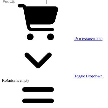
Ići u košaricu
0 €
0
Toggle Dropdown
Košarica
is empty