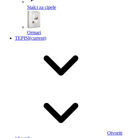
Stalci za cipele
Ormari
TEPISI
(current)
Otvoriti