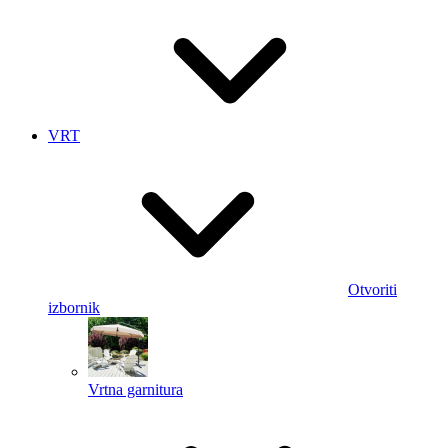
VRT
Otvoriti
izbornik
Vrtna garnitura