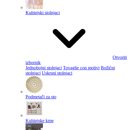
Kuhinjski stolnjaci
Otvoriti
izbornik
Jednobojni stolnjaci
Tovaglie con motivi
Božićni
stolnjaci
Uskrsni stolnjaci
Podmetači za sto
Kuhinjske krpe