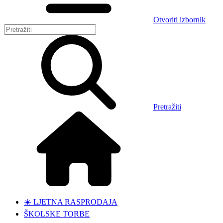
Otvoriti izbornik
Pretražiti
☀️ LJETNA RASPRODAJA
ŠKOLSKE TORBE