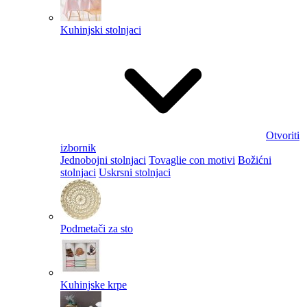
Kuhinjski stolnjaci
Otvoriti
izbornik
Jednobojni stolnjaci
Tovaglie con motivi
Božićni
stolnjaci
Uskrsni stolnjaci
Podmetači za sto
Kuhinjske krpe