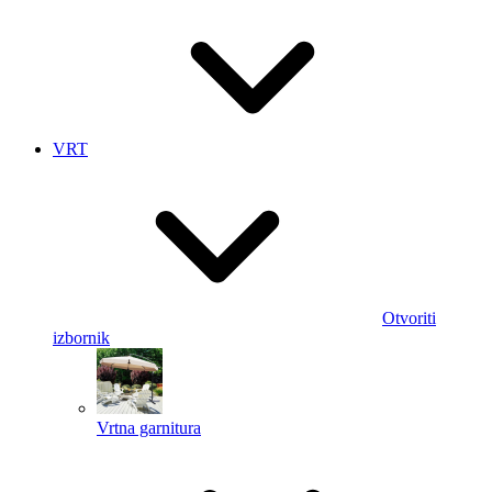
VRT
Otvoriti
izbornik
Vrtna garnitura