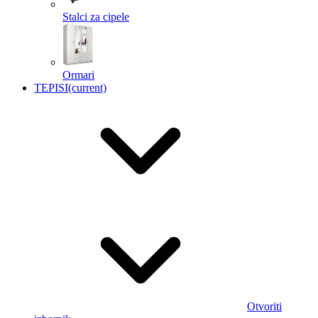
Stalci za cipele
Ormari
TEPISI
(current)
Otvoriti