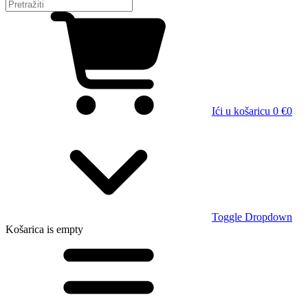
Ići u košaricu
0 €
0
Toggle Dropdown
Košarica
is empty