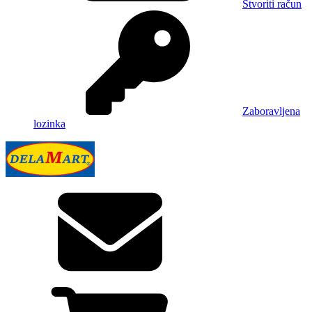
Stvoriti račun
Zaboravljena
lozinka