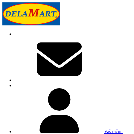
Vaš račun