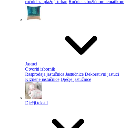
ručnici za plažu
Turban
Ručnici s božićnom tematikom
Jastuci
Otvoriti izbornik
Rasprodaja jastučnica
Jastučnice
Dekorativni jastuci
Krznene jastučnice
Dječje jastučnice
Dječji tekstil