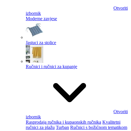
Otvoriti
izbornik
Moderne zavjese
Jastuci za stolice
Ručnici i ručnici za kupanje
Otvoriti
izbornik
Rasprodaja ručnika i kupaonskih ručnika
Kvalitetni
ručnici za plažu
Turban
Ručnici s božićnom tematikom