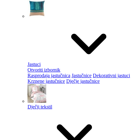
Jastuci
Otvoriti izbornik
Rasprodaja jastučnica
Jastučnice
Dekorativni jastuci
Krznene jastučnice
Dječje jastučnice
Dječji tekstil