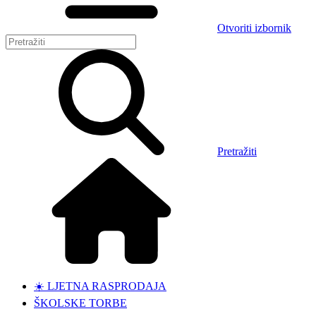
Otvoriti izbornik
Pretražiti
☀️ LJETNA RASPRODAJA
ŠKOLSKE TORBE