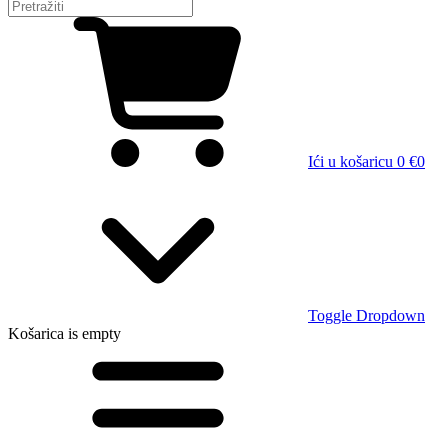
Ići u košaricu
0 €
0
Toggle Dropdown
Košarica
is empty