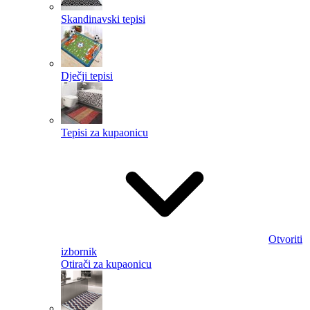
Skandinavski tepisi
Dječji tepisi
Tepisi za kupaonicu
Otvoriti
izbornik
Otirači za kupaonicu