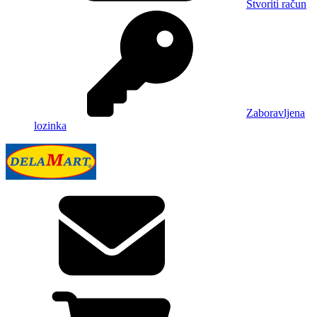
Stvoriti račun
Zaboravljena
lozinka