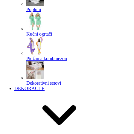
Popluni
Kućni ogrtači
Pidžama kombinezon
Dekorativni setovi
DEKORACIJE