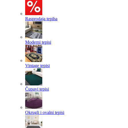
Rasprodaja tepiha
Moderni tepisi
Vintage tepisi
Čupavi tepisi
Okrugli i ovalni tepisi