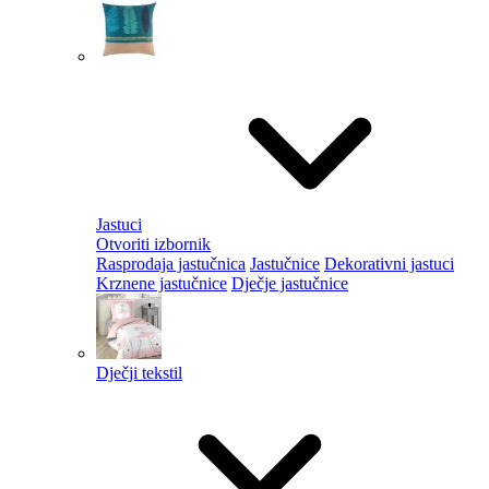
Jastuci
Otvoriti izbornik
Rasprodaja jastučnica
Jastučnice
Dekorativni jastuci
Krznene jastučnice
Dječje jastučnice
Dječji tekstil