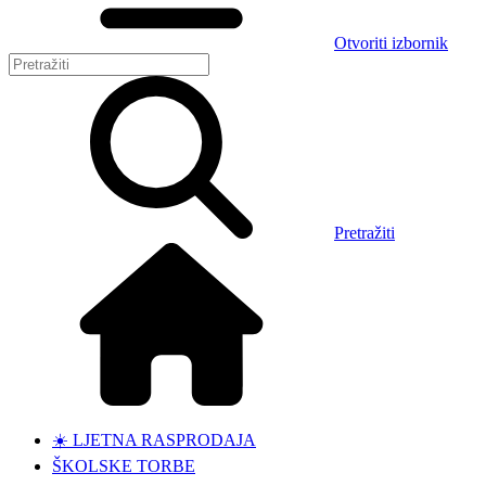
Otvoriti izbornik
Pretražiti
☀️ LJETNA RASPRODAJA
ŠKOLSKE TORBE