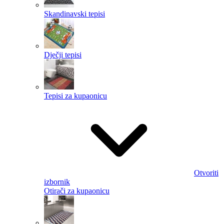
Skandinavski tepisi
Dječji tepisi
Tepisi za kupaonicu
Otvoriti
izbornik
Otirači za kupaonicu