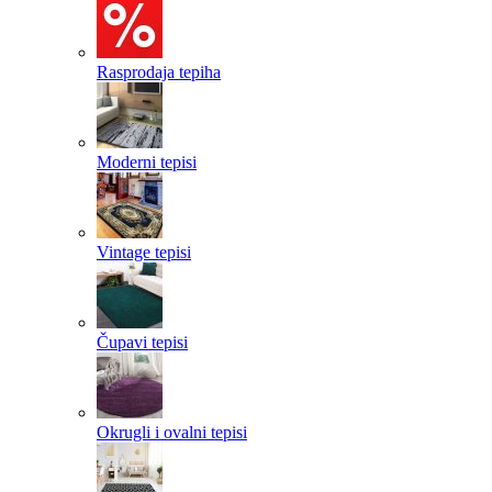
Rasprodaja tepiha
Moderni tepisi
Vintage tepisi
Čupavi tepisi
Okrugli i ovalni tepisi