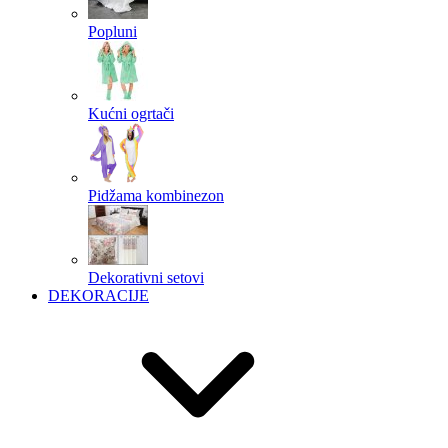
Popluni
Kućni ogrtači
Pidžama kombinezon
Dekorativni setovi
DEKORACIJE