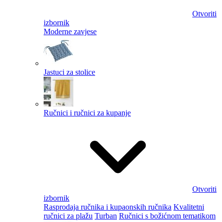
Otvoriti
izbornik
Moderne zavjese
Jastuci za stolice
Ručnici i ručnici za kupanje
Otvoriti
izbornik
Rasprodaja ručnika i kupaonskih ručnika
Kvalitetni
ručnici za plažu
Turban
Ručnici s božićnom tematikom