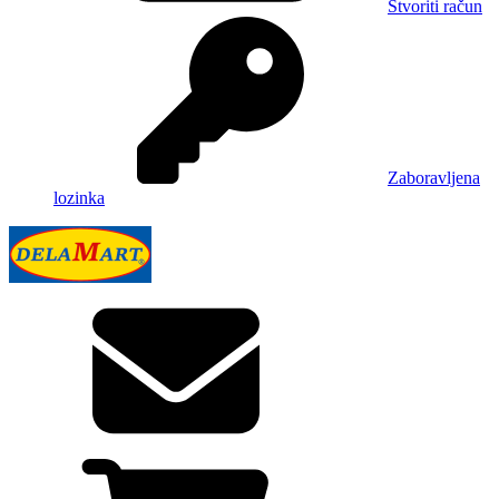
Stvoriti račun
Zaboravljena
lozinka