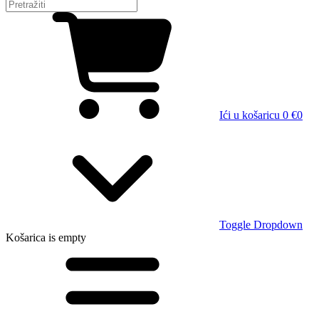
Ići u košaricu
0 €
0
Toggle Dropdown
Košarica
is empty