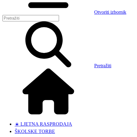
Otvoriti izbornik
Pretražiti
☀️ LJETNA RASPRODAJA
ŠKOLSKE TORBE