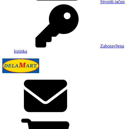
Stvoriti račun
Zaboravljena
lozinka