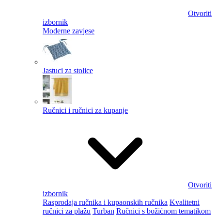
Otvoriti
izbornik
Moderne zavjese
Jastuci za stolice
Ručnici i ručnici za kupanje
Otvoriti
izbornik
Rasprodaja ručnika i kupaonskih ručnika
Kvalitetni
ručnici za plažu
Turban
Ručnici s božićnom tematikom