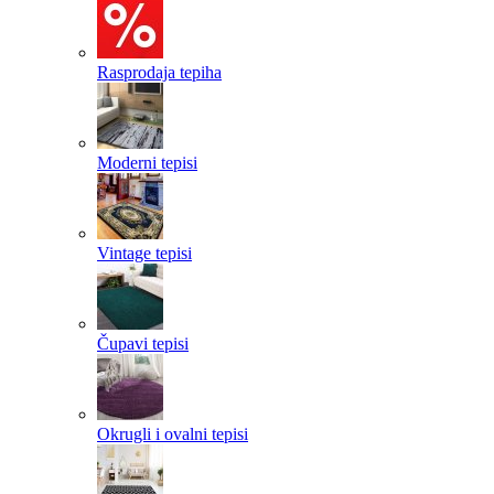
Rasprodaja tepiha
Moderni tepisi
Vintage tepisi
Čupavi tepisi
Okrugli i ovalni tepisi