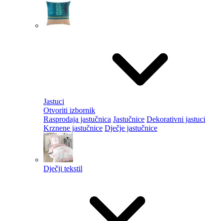
Jastuci
Otvoriti izbornik
Rasprodaja jastučnica
Jastučnice
Dekorativni jastuci
Krznene jastučnice
Dječje jastučnice
Dječji tekstil