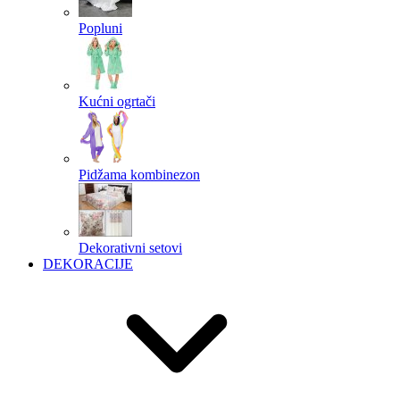
Popluni
Kućni ogrtači
Pidžama kombinezon
Dekorativni setovi
DEKORACIJE