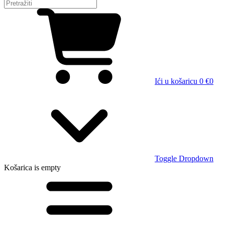
Ići u košaricu
0 €
0
Toggle Dropdown
Košarica
is empty