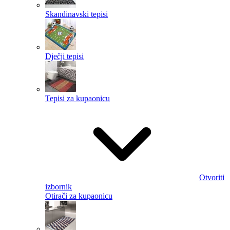
Skandinavski tepisi
Dječji tepisi
Tepisi za kupaonicu
Otvoriti
izbornik
Otirači za kupaonicu