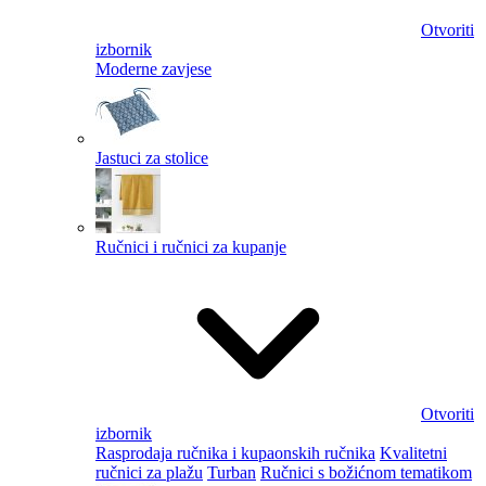
Otvoriti
izbornik
Moderne zavjese
Jastuci za stolice
Ručnici i ručnici za kupanje
Otvoriti
izbornik
Rasprodaja ručnika i kupaonskih ručnika
Kvalitetni
ručnici za plažu
Turban
Ručnici s božićnom tematikom