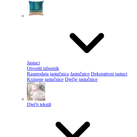
Jastuci
Otvoriti izbornik
Rasprodaja jastučnica
Jastučnice
Dekorativni jastuci
Krznene jastučnice
Dječje jastučnice
Dječji tekstil