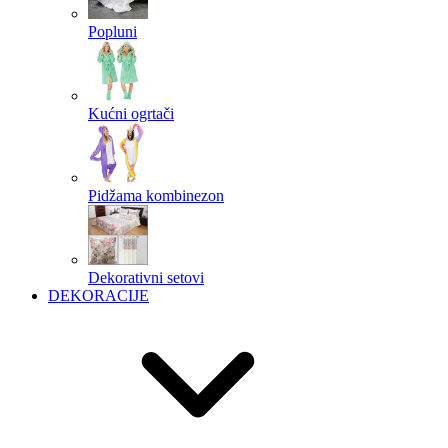
Popluni
Kućni ogrtači
Pidžama kombinezon
Dekorativni setovi
DEKORACIJE