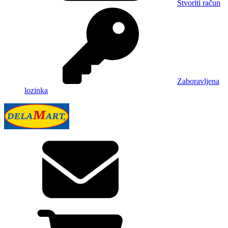
Stvoriti račun
Zaboravljena
lozinka