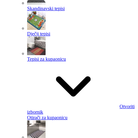
Skandinavski tepisi
Dječji tepisi
Tepisi za kupaonicu
Otvoriti
izbornik
Otirači za kupaonicu