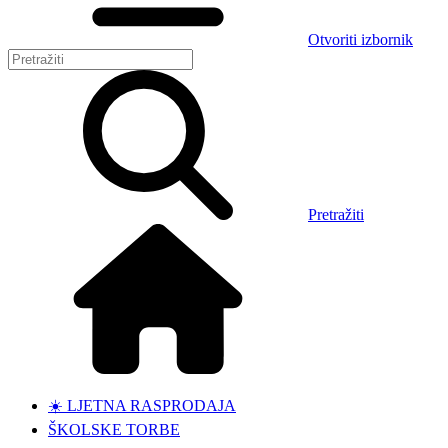
Otvoriti izbornik
Pretražiti
☀️ LJETNA RASPRODAJA
ŠKOLSKE TORBE