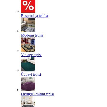
Rasprodaja tepiha
Moderni tepisi
Vintage tepisi
Čupavi tepisi
Okrugli i ovalni tepisi