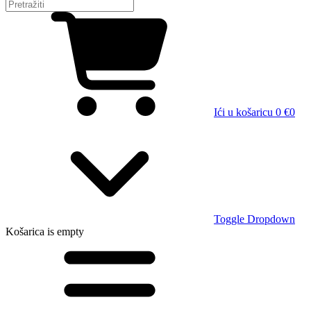
Ići u košaricu
0 €
0
Toggle Dropdown
Košarica
is empty