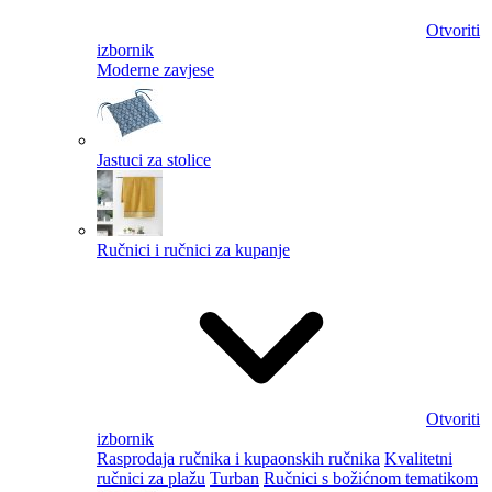
Otvoriti
izbornik
Moderne zavjese
Jastuci za stolice
Ručnici i ručnici za kupanje
Otvoriti
izbornik
Rasprodaja ručnika i kupaonskih ručnika
Kvalitetni
ručnici za plažu
Turban
Ručnici s božićnom tematikom