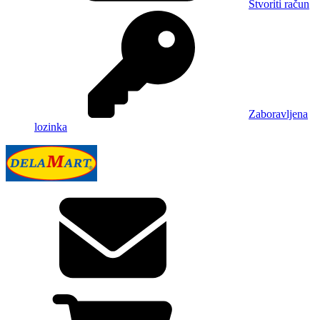
Stvoriti račun
Zaboravljena
lozinka