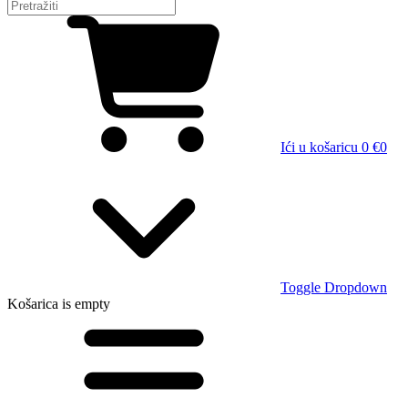
Ići u košaricu
0 €
0
Toggle Dropdown
Košarica
is empty