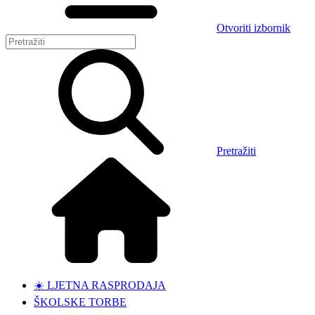
Otvoriti izbornik
Pretražiti
☀️ LJETNA RASPRODAJA
ŠKOLSKE TORBE