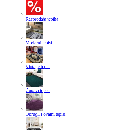
Rasprodaja tepiha
Moderni tepisi
Vintage tepisi
Čupavi tepisi
Okrugli i ovalni tepisi