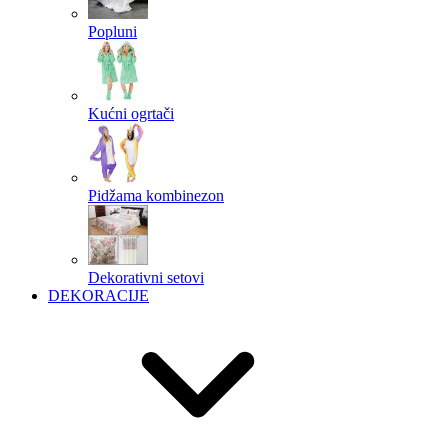
Popluni
Kućni ogrtači
Pidžama kombinezon
Dekorativni setovi
DEKORACIJE