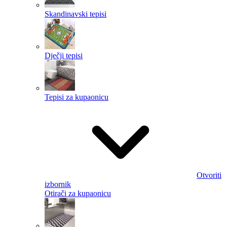
Skandinavski tepisi
Dječji tepisi
Tepisi za kupaonicu
Otvoriti
izbornik
Otirači za kupaonicu