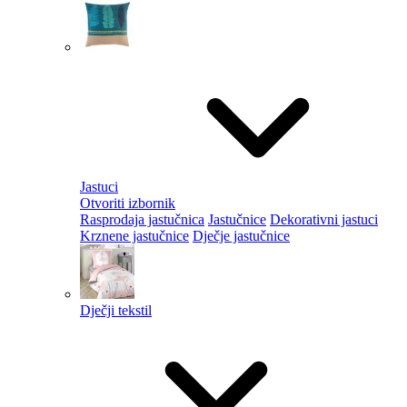
Jastuci
Otvoriti izbornik
Rasprodaja jastučnica
Jastučnice
Dekorativni jastuci
Krznene jastučnice
Dječje jastučnice
Dječji tekstil