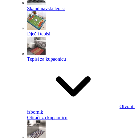
Skandinavski tepisi
Dječji tepisi
Tepisi za kupaonicu
Otvoriti
izbornik
Otirači za kupaonicu