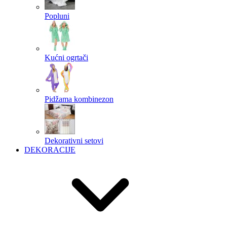
Popluni
Kućni ogrtači
Pidžama kombinezon
Dekorativni setovi
DEKORACIJE