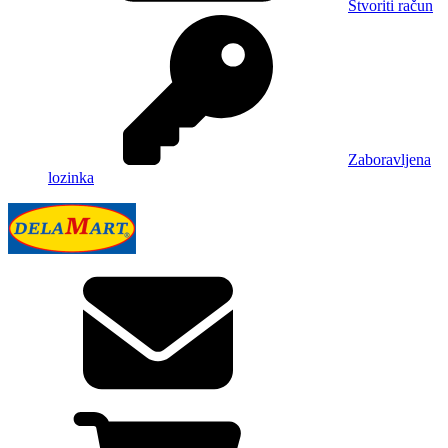
Stvoriti račun
Zaboravljena
lozinka