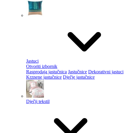
Jastuci
Otvoriti izbornik
Rasprodaja jastučnica
Jastučnice
Dekorativni jastuci
Krznene jastučnice
Dječje jastučnice
Dječji tekstil