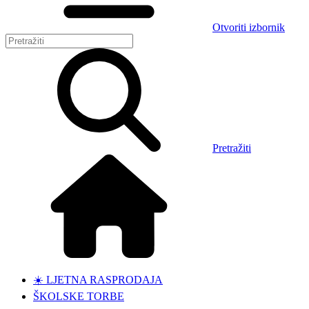
Otvoriti izbornik
Pretražiti
☀️ LJETNA RASPRODAJA
ŠKOLSKE TORBE