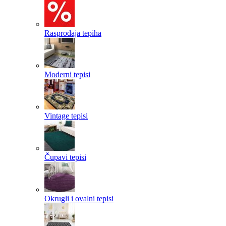
Rasprodaja tepiha
Moderni tepisi
Vintage tepisi
Čupavi tepisi
Okrugli i ovalni tepisi