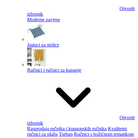
Otvoriti
izbornik
Moderne zavjese
Jastuci za stolice
Ručnici i ručnici za kupanje
Otvoriti
izbornik
Rasprodaja ručnika i kupaonskih ručnika
Kvalitetni
ručnici za plažu
Turban
Ručnici s božićnom tematikom