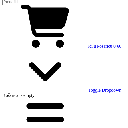
Ići u košaricu
0 €
0
Toggle Dropdown
Košarica
is empty