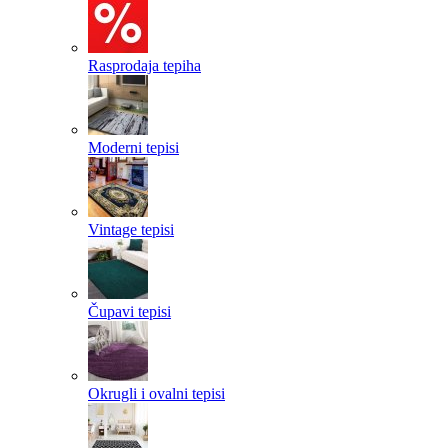
Rasprodaja tepiha
Moderni tepisi
Vintage tepisi
Čupavi tepisi
Okrugli i ovalni tepisi