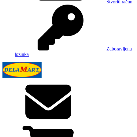
Stvoriti račun
Zaboravljena
lozinka