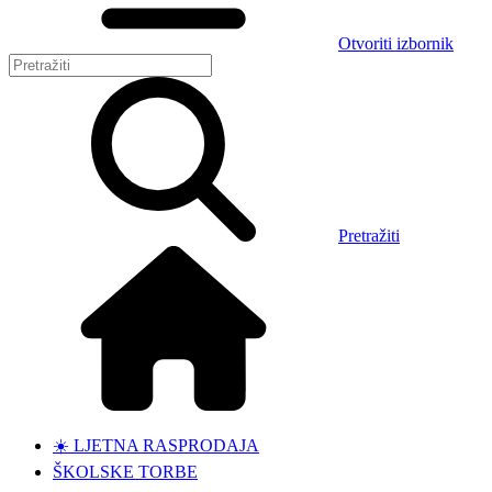
Otvoriti izbornik
Pretražiti
☀️ LJETNA RASPRODAJA
ŠKOLSKE TORBE