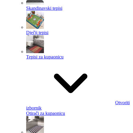
Skandinavski tepisi
Dječji tepisi
Tepisi za kupaonicu
Otvoriti
izbornik
Otirači za kupaonicu