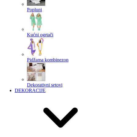
Popluni
Kućni ogrtači
Pidžama kombinezon
Dekorativni setovi
DEKORACIJE