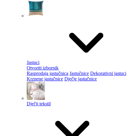
Jastuci
Otvoriti izbornik
Rasprodaja jastučnica
Jastučnice
Dekorativni jastuci
Krznene jastučnice
Dječje jastučnice
Dječji tekstil