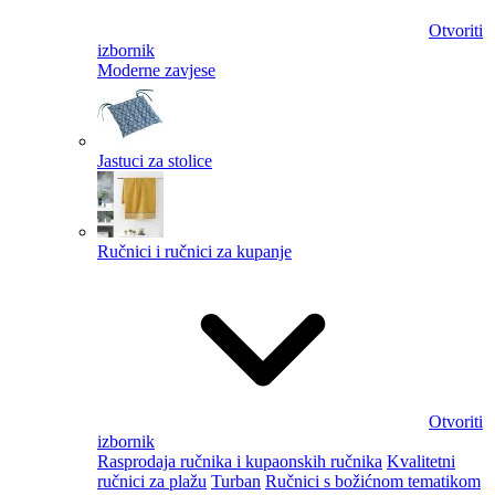
Otvoriti
izbornik
Moderne zavjese
Jastuci za stolice
Ručnici i ručnici za kupanje
Otvoriti
izbornik
Rasprodaja ručnika i kupaonskih ručnika
Kvalitetni
ručnici za plažu
Turban
Ručnici s božićnom tematikom