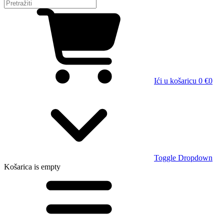
Ići u košaricu
0 €
0
Toggle Dropdown
Košarica
is empty