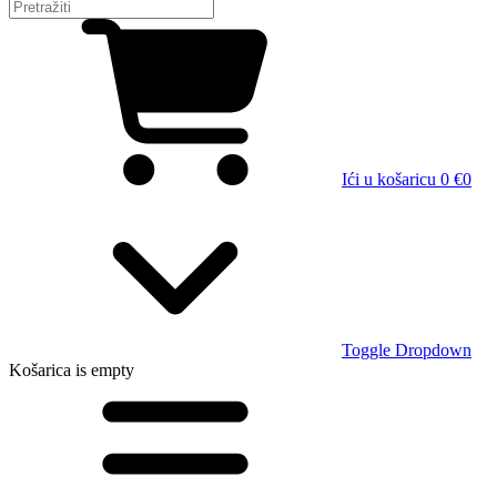
Ići u košaricu
0 €
0
Toggle Dropdown
Košarica
is empty