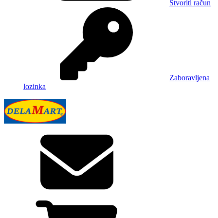
Stvoriti račun
Zaboravljena
lozinka