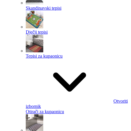
Skandinavski tepisi
Dječji tepisi
Tepisi za kupaonicu
Otvoriti
izbornik
Otirači za kupaonicu