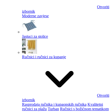
Otvoriti
izbornik
Moderne zavjese
Jastuci za stolice
Ručnici i ručnici za kupanje
Otvoriti
izbornik
Rasprodaja ručnika i kupaonskih ručnika
Kvalitetni
ručnici za plažu
Turban
Ručnici s božićnom tematikom