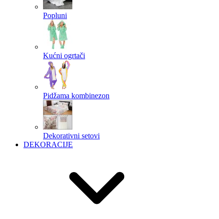
Popluni
Kućni ogrtači
Pidžama kombinezon
Dekorativni setovi
DEKORACIJE