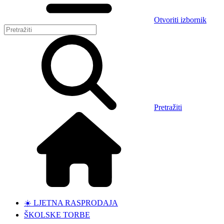
Otvoriti izbornik
Pretražiti
☀️ LJETNA RASPRODAJA
ŠKOLSKE TORBE