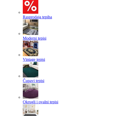
Rasprodaja tepiha
Moderni tepisi
Vintage tepisi
Čupavi tepisi
Okrugli i ovalni tepisi