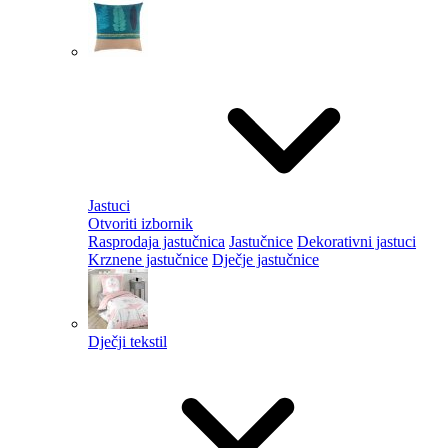
Jastuci
Otvoriti izbornik
Rasprodaja jastučnica
Jastučnice
Dekorativni jastuci
Krznene jastučnice
Dječje jastučnice
Dječji tekstil