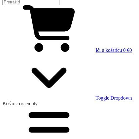
Ići u košaricu
0 €
0
Toggle Dropdown
Košarica
is empty