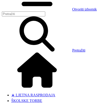
Otvoriti izbornik
Pretražiti
☀️ LJETNA RASPRODAJA
ŠKOLSKE TORBE