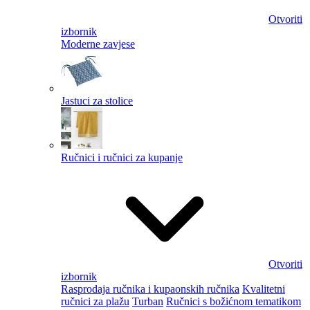
Otvoriti
izbornik
Moderne zavjese
Jastuci za stolice
Ručnici i ručnici za kupanje
Otvoriti
izbornik
Rasprodaja ručnika i kupaonskih ručnika
Kvalitetni
ručnici za plažu
Turban
Ručnici s božićnom tematikom