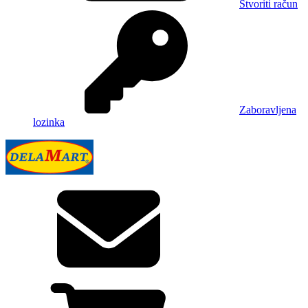
Stvoriti račun
Zaboravljena
lozinka