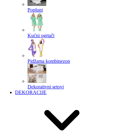
Popluni
Kućni ogrtači
Pidžama kombinezon
Dekorativni setovi
DEKORACIJE