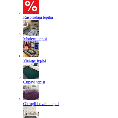
Rasprodaja tepiha
Moderni tepisi
Vintage tepisi
Čupavi tepisi
Okrugli i ovalni tepisi