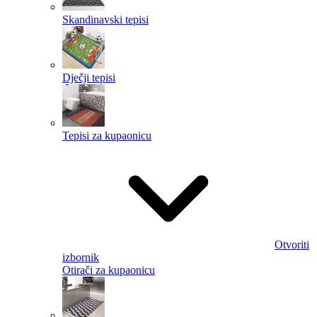
Skandinavski tepisi
Dječji tepisi
Tepisi za kupaonicu
Otvoriti
izbornik
Otirači za kupaonicu