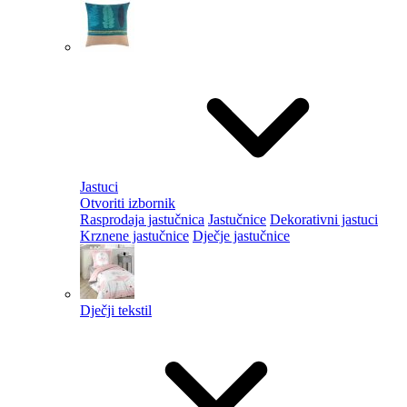
Jastuci
Otvoriti izbornik
Rasprodaja jastučnica
Jastučnice
Dekorativni jastuci
Krznene jastučnice
Dječje jastučnice
Dječji tekstil