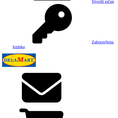
Stvoriti račun
Zaboravljena
lozinka