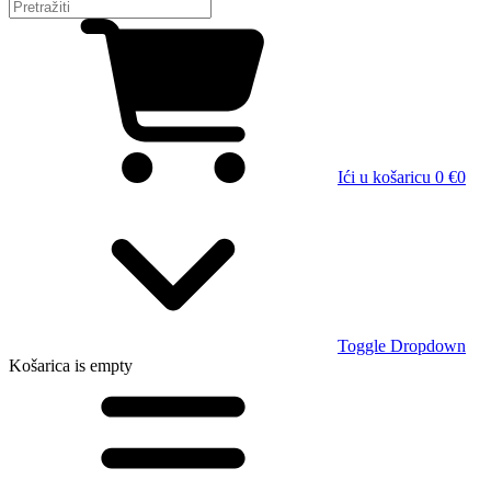
Ići u košaricu
0 €
0
Toggle Dropdown
Košarica
is empty