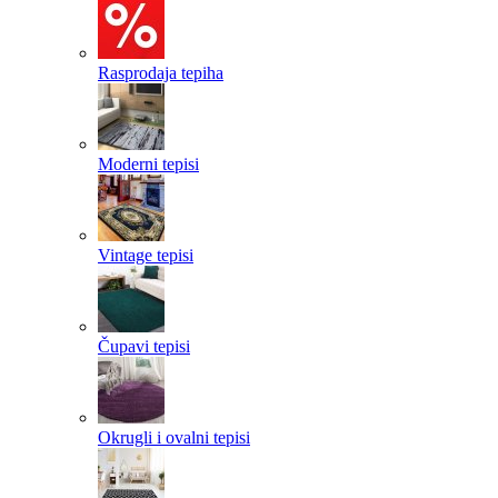
Rasprodaja tepiha
Moderni tepisi
Vintage tepisi
Čupavi tepisi
Okrugli i ovalni tepisi