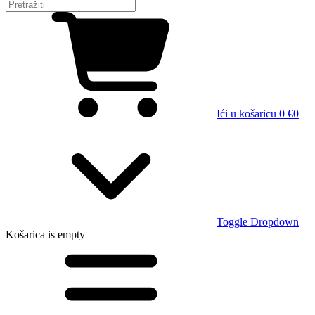
Ići u košaricu
0 €
0
Toggle Dropdown
Košarica
is empty