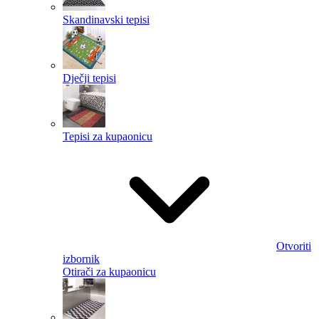
Skandinavski tepisi
Dječji tepisi
Tepisi za kupaonicu
Otvoriti
izbornik
Otirači za kupaonicu