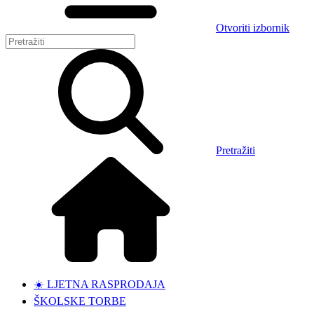
Otvoriti izbornik
Pretražiti
☀️ LJETNA RASPRODAJA
ŠKOLSKE TORBE