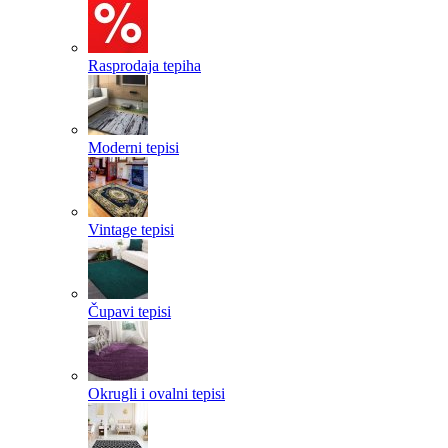
Rasprodaja tepiha
Moderni tepisi
Vintage tepisi
Čupavi tepisi
Okrugli i ovalni tepisi