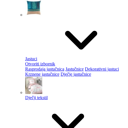
Jastuci
Otvoriti izbornik
Rasprodaja jastučnica
Jastučnice
Dekorativni jastuci
Krznene jastučnice
Dječje jastučnice
Dječji tekstil