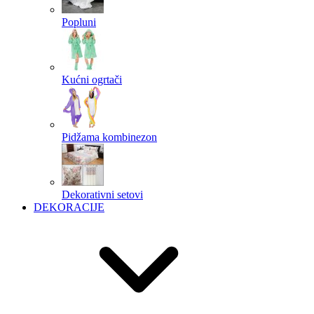
Popluni
Kućni ogrtači
Pidžama kombinezon
Dekorativni setovi
DEKORACIJE