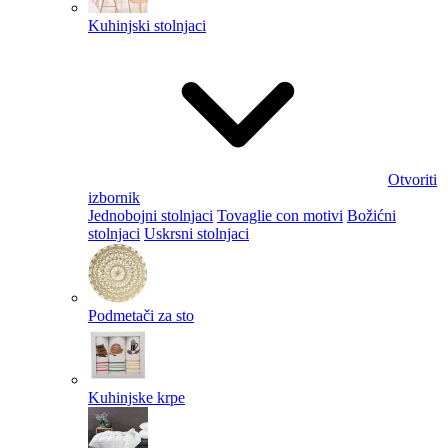
Kuhinjski stolnjaci
Otvoriti
izbornik
Jednobojni stolnjaci
Tovaglie con motivi
Božićni
stolnjaci
Uskrsni stolnjaci
Podmetači za sto
Kuhinjske krpe