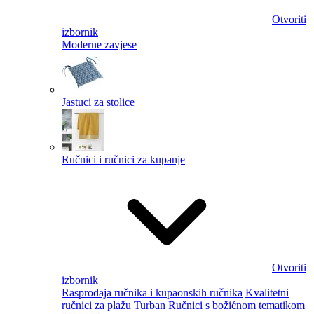
Otvoriti
izbornik
Moderne zavjese
Jastuci za stolice
Ručnici i ručnici za kupanje
Otvoriti
izbornik
Rasprodaja ručnika i kupaonskih ručnika
Kvalitetni
ručnici za plažu
Turban
Ručnici s božićnom tematikom