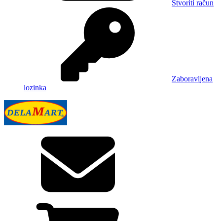
Stvoriti račun
Zaboravljena
lozinka