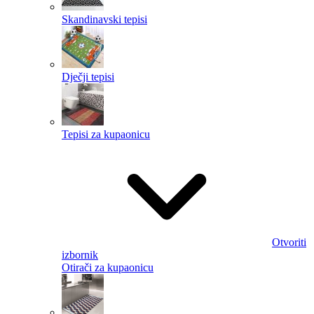
Skandinavski tepisi
Dječji tepisi
Tepisi za kupaonicu
Otvoriti
izbornik
Otirači za kupaonicu