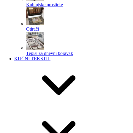
Kuhinjske prostirke
Otirači
Tepisi za dnevni boravak
KUĆNI TEKSTIL