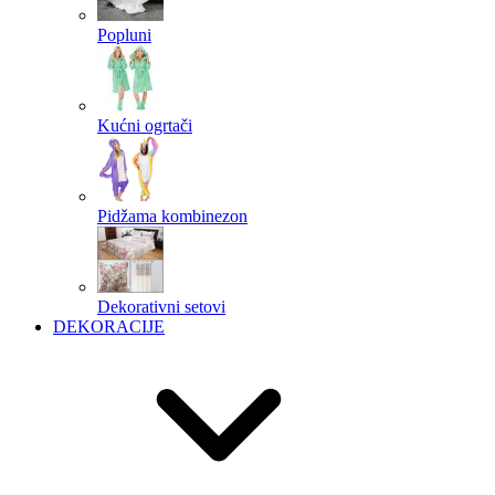
Popluni
Kućni ogrtači
Pidžama kombinezon
Dekorativni setovi
DEKORACIJE