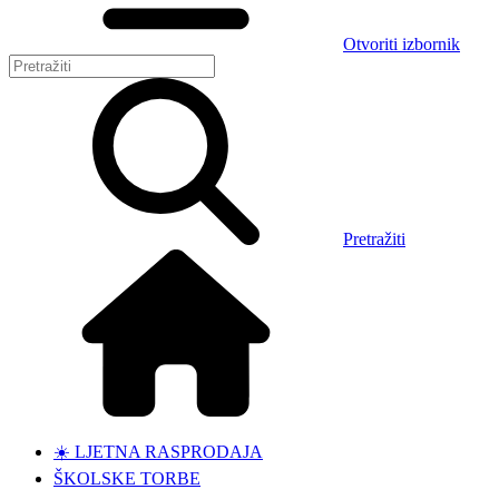
Otvoriti izbornik
Pretražiti
☀️ LJETNA RASPRODAJA
ŠKOLSKE TORBE