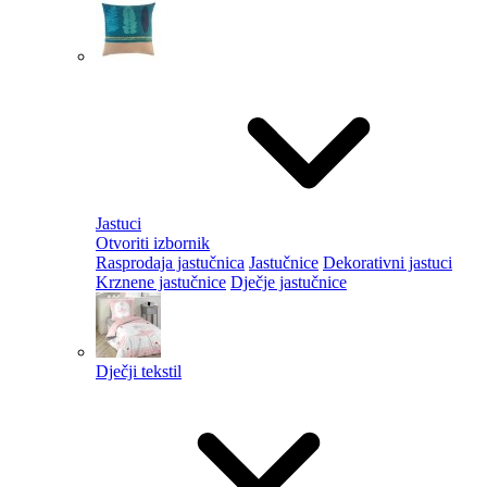
Jastuci
Otvoriti izbornik
Rasprodaja jastučnica
Jastučnice
Dekorativni jastuci
Krznene jastučnice
Dječje jastučnice
Dječji tekstil