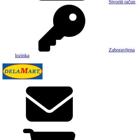
Stvoriti račun
Zaboravljena
lozinka