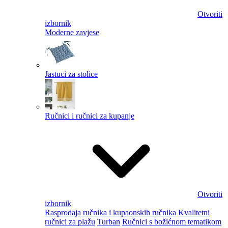
Otvoriti
izbornik
Moderne zavjese
Jastuci za stolice
Ručnici i ručnici za kupanje
Otvoriti
izbornik
Rasprodaja ručnika i kupaonskih ručnika
Kvalitetni
ručnici za plažu
Turban
Ručnici s božićnom tematikom