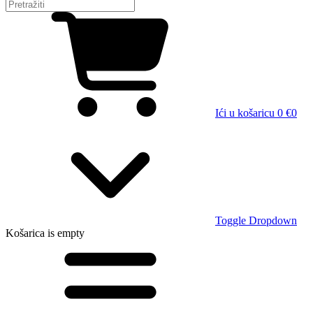
Ići u košaricu
0 €
0
Toggle Dropdown
Košarica
is empty