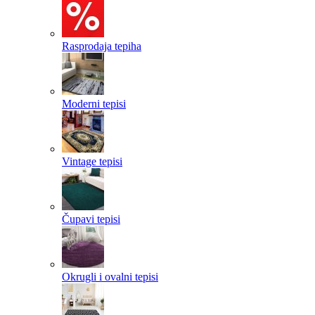
Rasprodaja tepiha
Moderni tepisi
Vintage tepisi
Čupavi tepisi
Okrugli i ovalni tepisi