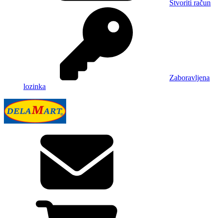
Stvoriti račun
Zaboravljena
lozinka