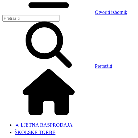
Otvoriti izbornik
Pretražiti
☀️ LJETNA RASPRODAJA
ŠKOLSKE TORBE