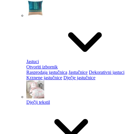
Jastuci
Otvoriti izbornik
Rasprodaja jastučnica
Jastučnice
Dekorativni jastuci
Krznene jastučnice
Dječje jastučnice
Dječji tekstil