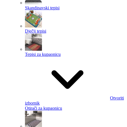
Skandinavski tepisi
Dječji tepisi
Tepisi za kupaonicu
Otvoriti
izbornik
Otirači za kupaonicu