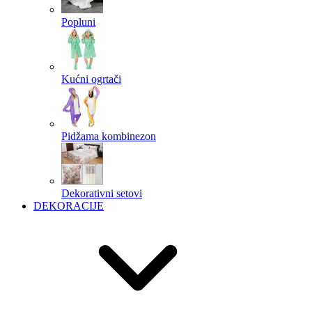
Popluni
Kućni ogrtači
Pidžama kombinezon
Dekorativni setovi
DEKORACIJE