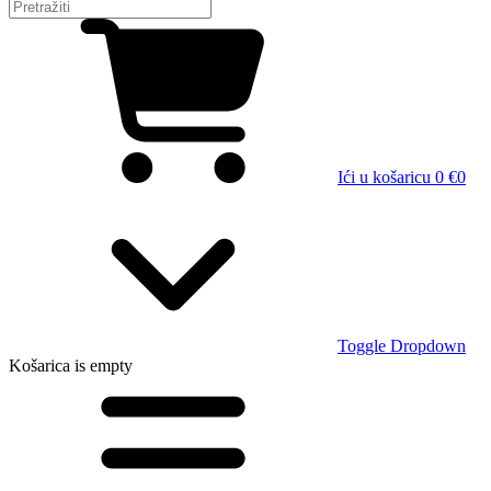
Ići u košaricu
0 €
0
Toggle Dropdown
Košarica
is empty