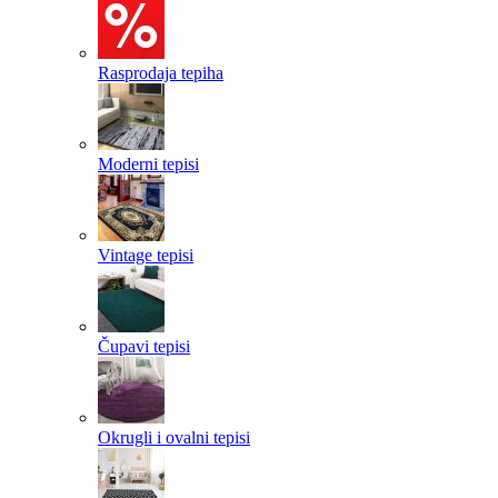
Rasprodaja tepiha
Moderni tepisi
Vintage tepisi
Čupavi tepisi
Okrugli i ovalni tepisi