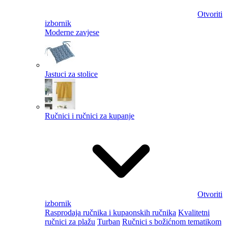
Otvoriti
izbornik
Moderne zavjese
Jastuci za stolice
Ručnici i ručnici za kupanje
Otvoriti
izbornik
Rasprodaja ručnika i kupaonskih ručnika
Kvalitetni
ručnici za plažu
Turban
Ručnici s božićnom tematikom