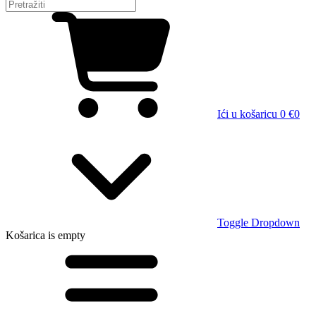
Ići u košaricu
0 €
0
Toggle Dropdown
Košarica
is empty