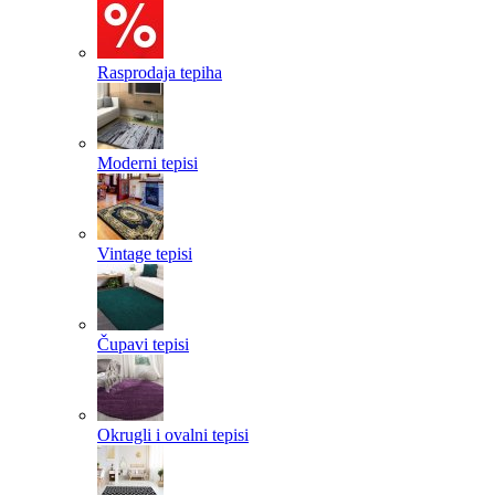
Rasprodaja tepiha
Moderni tepisi
Vintage tepisi
Čupavi tepisi
Okrugli i ovalni tepisi