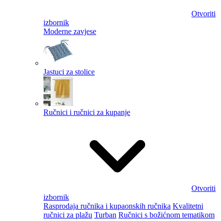
Otvoriti
izbornik
Moderne zavjese
Jastuci za stolice
Ručnici i ručnici za kupanje
Otvoriti
izbornik
Rasprodaja ručnika i kupaonskih ručnika
Kvalitetni
ručnici za plažu
Turban
Ručnici s božićnom tematikom