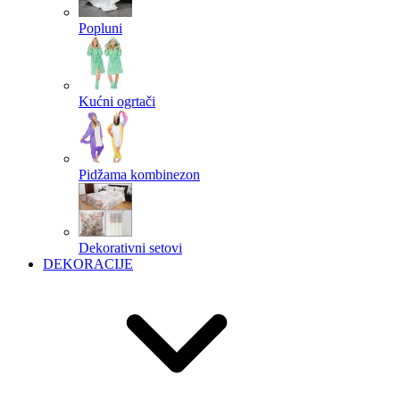
Popluni
Kućni ogrtači
Pidžama kombinezon
Dekorativni setovi
DEKORACIJE