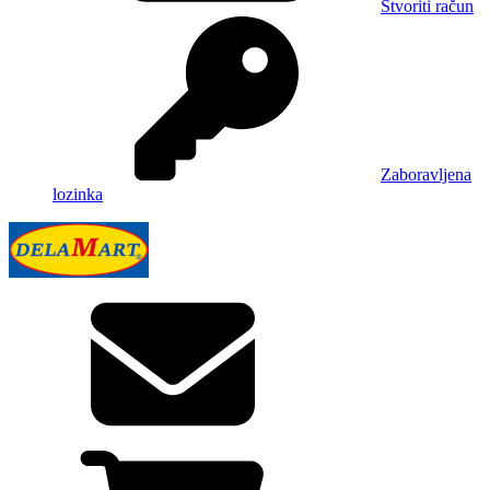
Stvoriti račun
Zaboravljena
lozinka