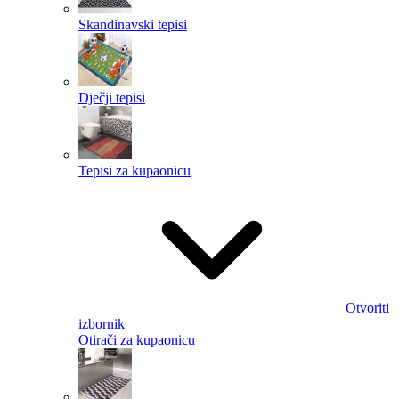
Skandinavski tepisi
Dječji tepisi
Tepisi za kupaonicu
Otvoriti
izbornik
Otirači za kupaonicu