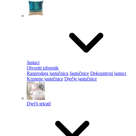
Jastuci
Otvoriti izbornik
Rasprodaja jastučnica
Jastučnice
Dekorativni jastuci
Krznene jastučnice
Dječje jastučnice
Dječji tekstil