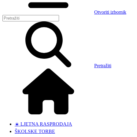
Otvoriti izbornik
Pretražiti
☀️ LJETNA RASPRODAJA
ŠKOLSKE TORBE