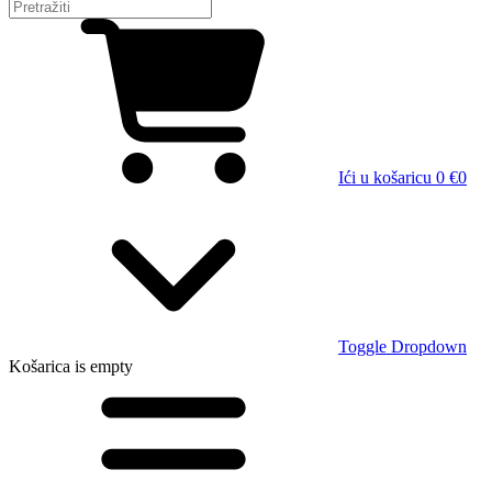
Ići u košaricu
0 €
0
Toggle Dropdown
Košarica
is empty