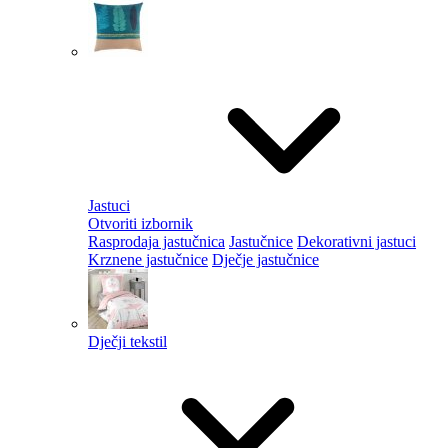
Jastuci
Otvoriti izbornik
Rasprodaja jastučnica
Jastučnice
Dekorativni jastuci
Krznene jastučnice
Dječje jastučnice
Dječji tekstil