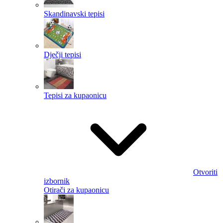
Skandinavski tepisi
Dječji tepisi
Tepisi za kupaonicu
Otvoriti
izbornik
Otirači za kupaonicu