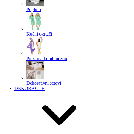
Popluni
Kućni ogrtači
Pidžama kombinezon
Dekorativni setovi
DEKORACIJE