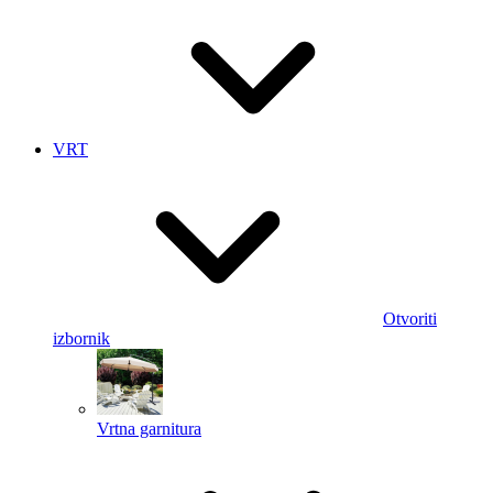
VRT
Otvoriti
izbornik
Vrtna garnitura