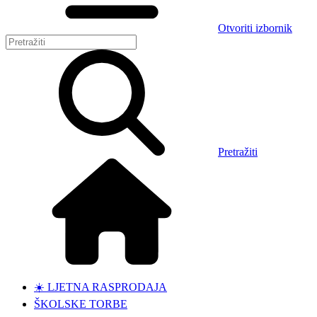
Otvoriti izbornik
Pretražiti
☀️ LJETNA RASPRODAJA
ŠKOLSKE TORBE