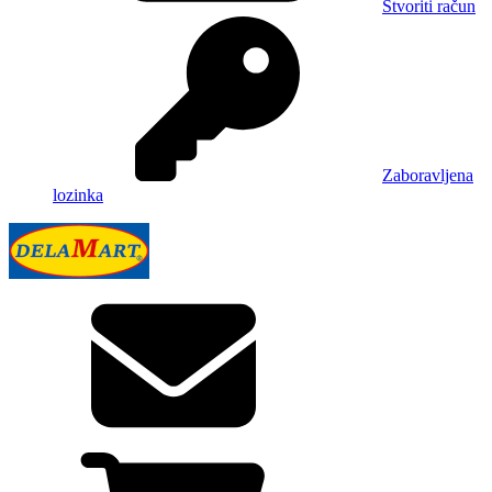
Stvoriti račun
Zaboravljena
lozinka