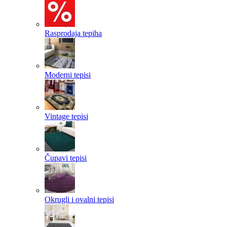
Rasprodaja tepiha
Moderni tepisi
Vintage tepisi
Čupavi tepisi
Okrugli i ovalni tepisi