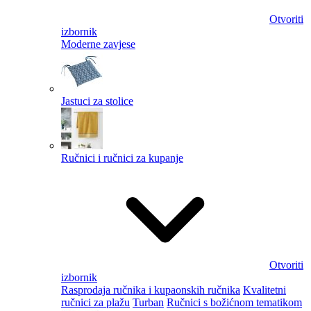
Otvoriti
izbornik
Moderne zavjese
Jastuci za stolice
Ručnici i ručnici za kupanje
Otvoriti
izbornik
Rasprodaja ručnika i kupaonskih ručnika
Kvalitetni
ručnici za plažu
Turban
Ručnici s božićnom tematikom