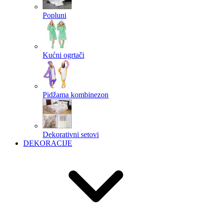
Popluni
Kućni ogrtači
Pidžama kombinezon
Dekorativni setovi
DEKORACIJE