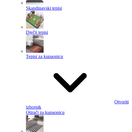
Skandinavski tepisi
Dječji tepisi
Tepisi za kupaonicu
Otvoriti
izbornik
Otirači za kupaonicu