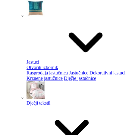
Jastuci
Otvoriti izbornik
Rasprodaja jastučnica
Jastučnice
Dekorativni jastuci
Krznene jastučnice
Dječje jastučnice
Dječji tekstil