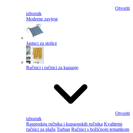
Otvoriti
izbornik
Moderne zavjese
Jastuci za stolice
Ručnici i ručnici za kupanje
Otvoriti
izbornik
Rasprodaja ručnika i kupaonskih ručnika
Kvalitetni
ručnici za plažu
Turban
Ručnici s božićnom tematikom