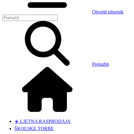
Otvoriti izbornik
Pretražiti
☀️ LJETNA RASPRODAJA
ŠKOLSKE TORBE