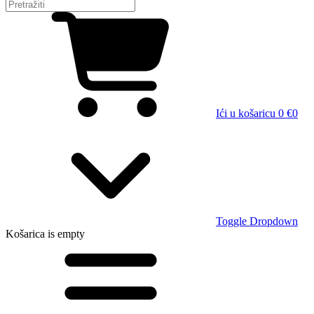
Ići u košaricu
0 €
0
Toggle Dropdown
Košarica
is empty