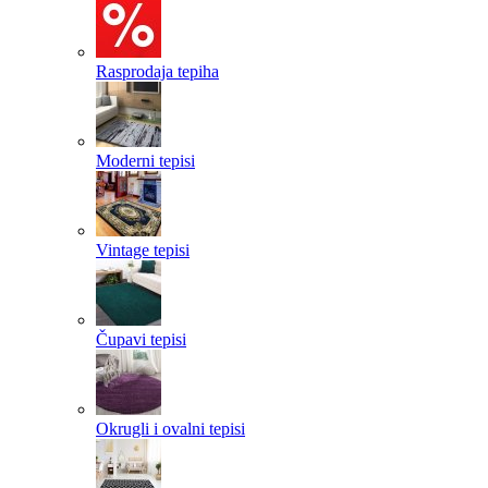
Rasprodaja tepiha
Moderni tepisi
Vintage tepisi
Čupavi tepisi
Okrugli i ovalni tepisi