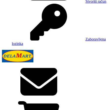
Stvoriti račun
Zaboravljena
lozinka