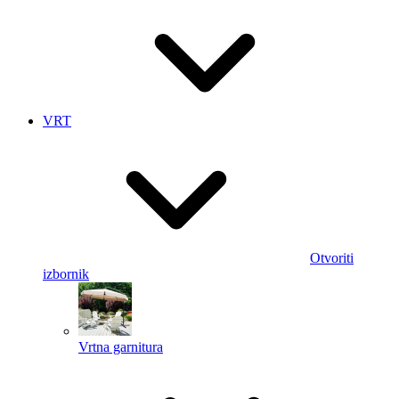
VRT
Otvoriti
izbornik
Vrtna garnitura