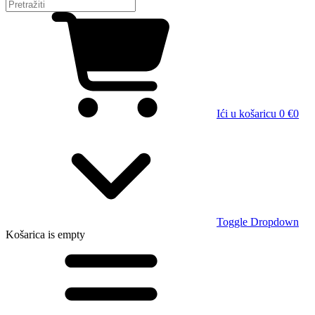
Ići u košaricu
0 €
0
Toggle Dropdown
Košarica
is empty