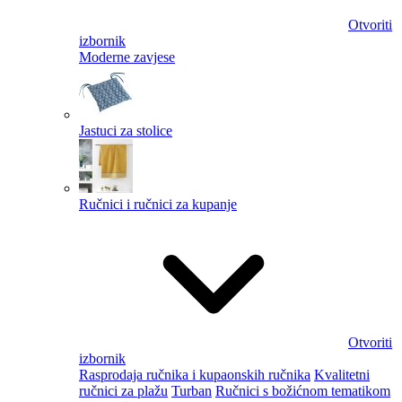
Otvoriti
izbornik
Moderne zavjese
Jastuci za stolice
Ručnici i ručnici za kupanje
Otvoriti
izbornik
Rasprodaja ručnika i kupaonskih ručnika
Kvalitetni
ručnici za plažu
Turban
Ručnici s božićnom tematikom