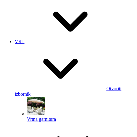
VRT
Otvoriti
izbornik
Vrtna garnitura