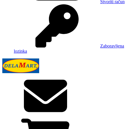
Stvoriti račun
Zaboravljena
lozinka