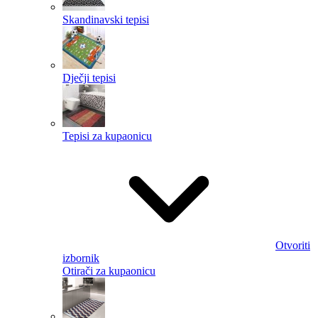
Skandinavski tepisi
Dječji tepisi
Tepisi za kupaonicu
Otvoriti
izbornik
Otirači za kupaonicu