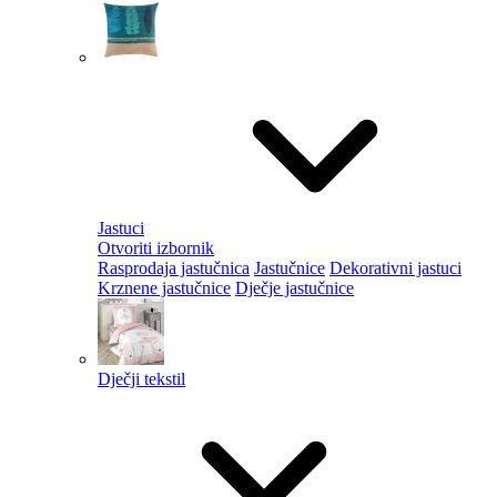
Jastuci
Otvoriti izbornik
Rasprodaja jastučnica
Jastučnice
Dekorativni jastuci
Krznene jastučnice
Dječje jastučnice
Dječji tekstil