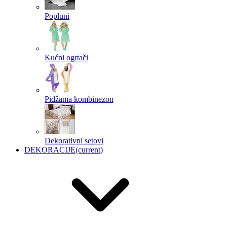
Popluni
Kućni ogrtači
Pidžama kombinezon
Dekorativni setovi
DEKORACIJE
(current)