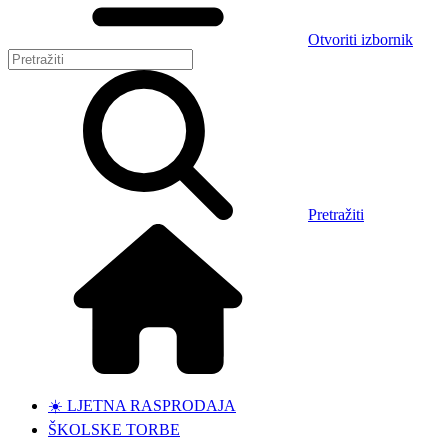
Otvoriti izbornik
Pretražiti
☀️ LJETNA RASPRODAJA
ŠKOLSKE TORBE