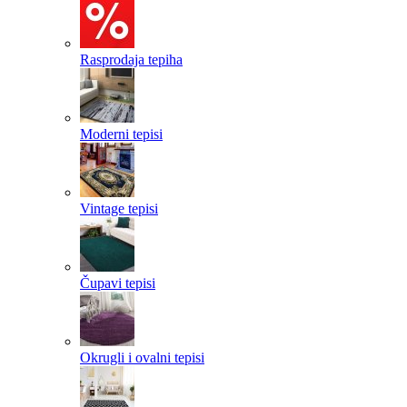
Rasprodaja tepiha
Moderni tepisi
Vintage tepisi
Čupavi tepisi
Okrugli i ovalni tepisi