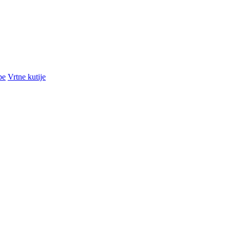
pe
Vrtne kutije