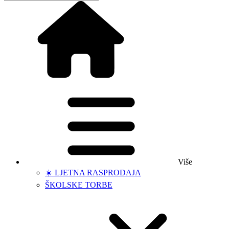
Više
☀️ LJETNA RASPRODAJA
ŠKOLSKE TORBE