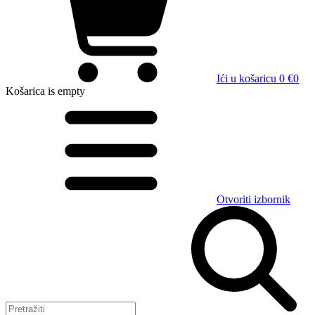
Ići u košaricu
0 €
0
Košarica
is empty
Otvoriti izbornik