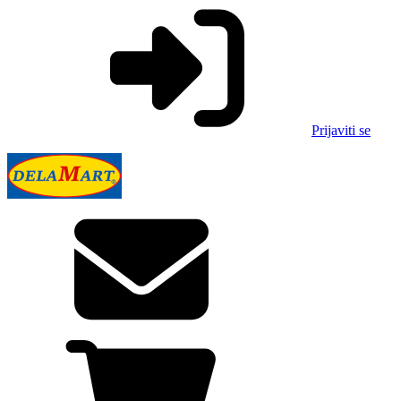
Prijaviti se