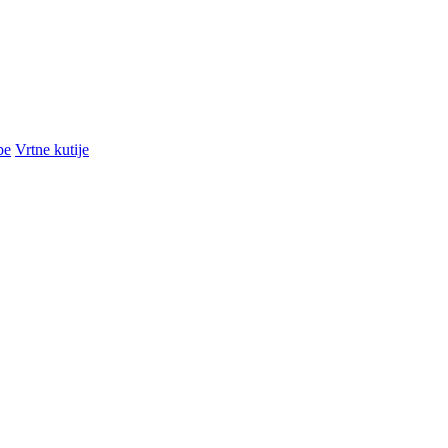
pe
Vrtne kutije