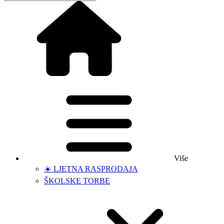
Više
☀️ LJETNA RASPRODAJA
ŠKOLSKE TORBE