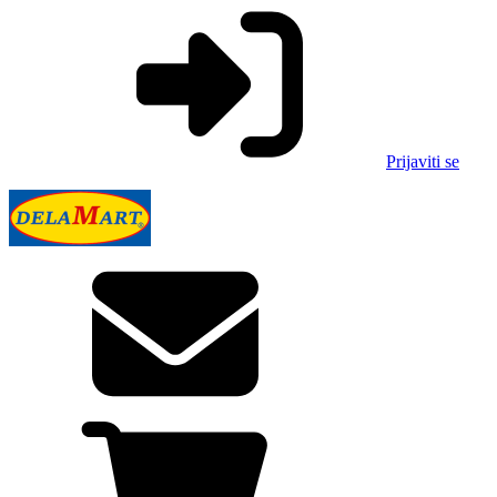
Prijaviti se