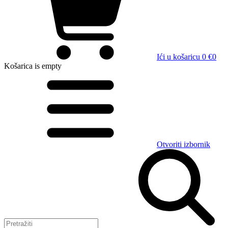
Ići u košaricu
0 €
0
Košarica
is empty
Otvoriti izbornik