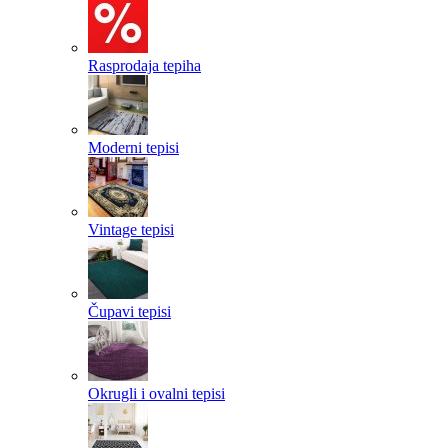
Rasprodaja tepiha
Moderni tepisi
Vintage tepisi
Čupavi tepisi
Okrugli i ovalni tepisi