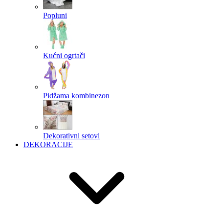
Popluni
Kućni ogrtači
Pidžama kombinezon
Dekorativni setovi
DEKORACIJE