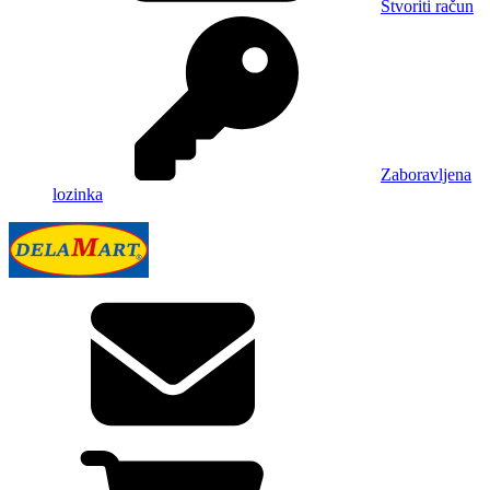
Stvoriti račun
Zaboravljena
lozinka