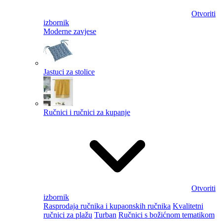
Otvoriti
izbornik
Moderne zavjese
Jastuci za stolice
Ručnici i ručnici za kupanje
Otvoriti
izbornik
Rasprodaja ručnika i kupaonskih ručnika
Kvalitetni
ručnici za plažu
Turban
Ručnici s božićnom tematikom