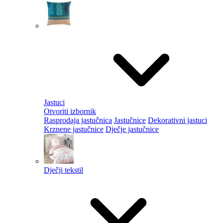
Jastuci
Otvoriti izbornik
Rasprodaja jastučnica
Jastučnice
Dekorativni jastuci
Krznene jastučnice
Dječje jastučnice
Dječji tekstil