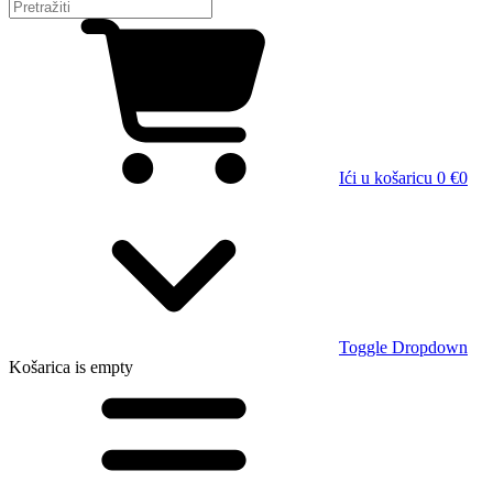
Ići u košaricu
0 €
0
Toggle Dropdown
Košarica
is empty