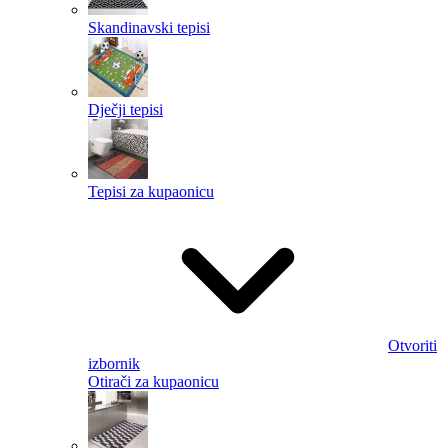
Skandinavski tepisi
Dječji tepisi
Tepisi za kupaonicu
Otvoriti
izbornik
Otirači za kupaonicu