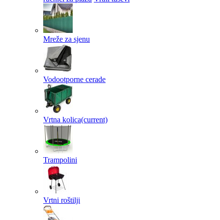
Mreže za sjenu
Vodootporne cerade
Vrtna kolica
(current)
Trampolini
Vrtni roštilji